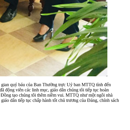
i gian quý báu của Ban Thường trực Uỷ ban MTTQ tỉnh đến
ã động viên các linh mục, giáo dân chúng tôi tiếp tục hoàn
m Đồng tạo chúng tôi thêm niềm vui. MTTQ như một ngôi nhà
 giáo dân tiếp tục chấp hành tốt chủ trương của Đảng, chính sách