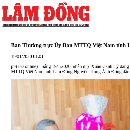
Ban Thường trực Ủy Ban MTTQ Việt Nam tỉnh L
19/01/2020 01:01
p>
(LĐ online) - Sáng 19/1/2020, nhân dịp Xuân Canh Tý đan
MTTQ Việt Nam tỉnh Lâm Đồng Nguyễn Trọng Ánh Đông dẫn đầ