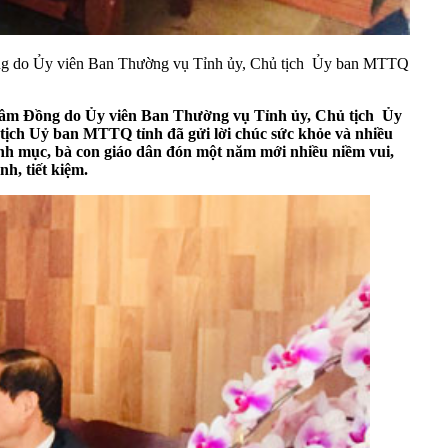
ng do Ủy viên Ban Thường vụ Tỉnh ủy, Chủ tịch Ủy ban MTTQ
Lâm Đồng do Ủy viên Ban Thường vụ Tỉnh ủy, Chủ tịch Ủy
ch Uỷ ban MTTQ tỉnh đã gửi lời chúc sức khỏe và nhiều
nh mục, bà con giáo dân đón một năm mới nhiều niềm vui,
h, tiết kiệm.