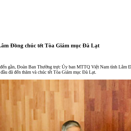
âm Đồng chúc tết Tòa Giám mục Đà Lạt
g đến gần, Đoàn Ban Thường trực Ủy ban MTTQ Việt Nam tỉnh Lâm Đ
u đã đến thăm và chúc tết Tòa Giám mục Đà Lạt.