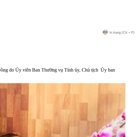
In trang
(Ctr + P)
ồng do Ủy viên Ban Thường vụ Tỉnh ủy, Chủ tịch Ủy ban