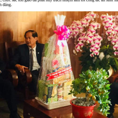
nh đáng.