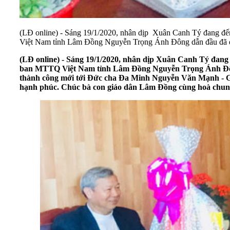
(LĐ online) - Sáng 19/1/2020, nhân dịp Xuân Canh Tý đang
Việt Nam tỉnh Lâm Đồng Nguyễn Trọng Ánh Đông dẫn đầu đã đ
(LĐ online) - Sáng 19/1/2020, nhân dịp Xuân Canh Tý đa
ban MTTQ Việt Nam tỉnh Lâm Đồng Nguyễn Trọng Ánh Đông 
thành công mới tới Đức cha Đa Minh Nguyễn Văn Mạnh - Giá
hạnh phúc. Chúc bà con giáo dân Lâm Đồng cùng hoà chung n