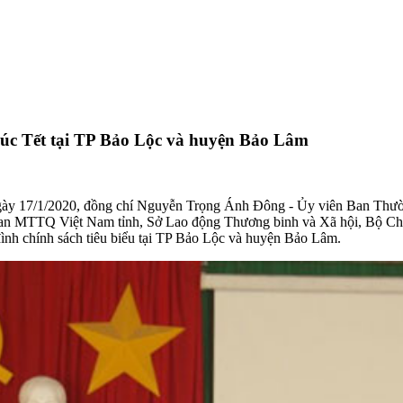
c Tết tại TP Bảo Lộc và huyện Bảo Lâm
ngày 17/1/2020, đồng chí Nguyễn Trọng Ánh Đông - Ủy viên Ban Th
n MTTQ Việt Nam tỉnh, Sở Lao động Thương binh và Xã hội, Bộ Chỉ h
 đình chính sách tiêu biểu tại TP Bảo Lộc và huyện Bảo Lâm.