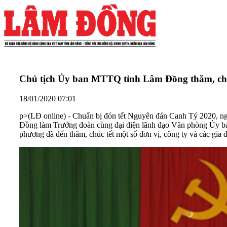
Chủ tịch Ủy ban MTTQ tỉnh Lâm Đồng thăm, chú
18/01/2020 07:01
p>
(LĐ online) - Chuẩn bị đón tết Nguyên đán Canh Tý 2020, 
Đồng làm Trưởng đoàn cùng đại diện lãnh đạo Văn phòng Ủy ba
phương đã đến thăm, chúc tết một số đơn vị, công ty và các gia