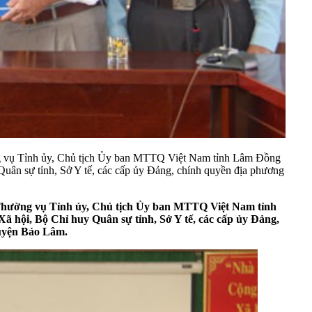
ng vụ Tỉnh ủy, Chủ tịch Ủy ban MTTQ Việt Nam tỉnh Lâm Đồng
ân sự tỉnh, Sở Y tế, các cấp ủy Đảng, chính quyền địa phương
 Thường vụ Tỉnh ủy, Chủ tịch Ủy ban MTTQ Việt Nam tỉnh
hội, Bộ Chỉ huy Quân sự tỉnh, Sở Y tế, các cấp ủy Đảng,
 huyện Bảo Lâm.