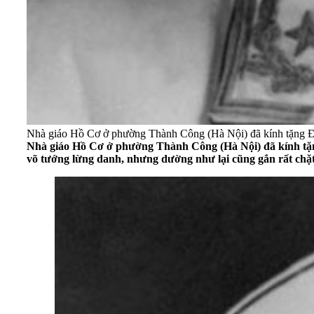
Nhà giáo Hồ Cơ ở phường Thành Công (Hà Nội) đã kính tặng Đại
Nhà giáo Hồ Cơ ở phường Thành Công (Hà Nội) đã kính tặng
võ tướng lừng danh, nhưng dường như lại cũng gắn rất chặt