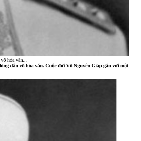
võ hóa văn...
 lòng dân võ hóa văn. Cuộc đời Võ Nguyên Giáp gắn với một