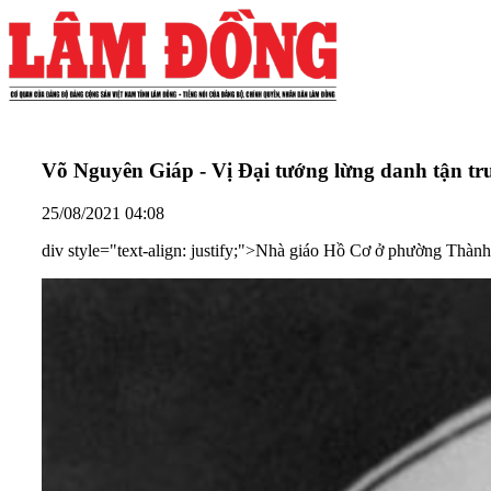
Võ Nguyên Giáp - Vị Đại tướng lừng danh tận tr
25/08/2021 04:08
div style="text-align: justify;">Nhà giáo Hồ Cơ ở phường Thành