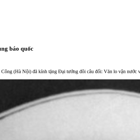
ung báo quốc
 Công (Hà Nội) đã kính tặng Đại tướng đôi câu đối: Văn lo vận nước v