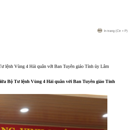
In trang
(Ctr + P)
Bộ Tư lệnh Vùng 4 Hải quân với Ban Tuyên giáo Tỉnh ủy Lâm
1 giữa Bộ Tư lệnh Vùng 4 Hải quân với Ban Tuyên giáo Tỉnh