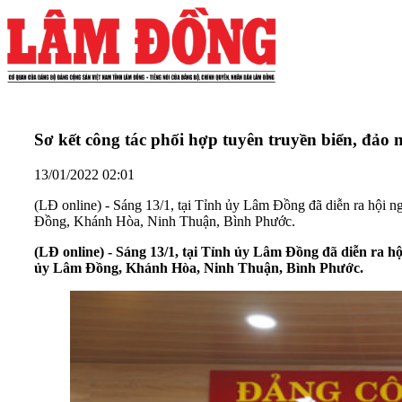
Sơ kết công tác phối hợp tuyên truyền biển, đảo
13/01/2022 02:01
(LĐ online) - Sáng 13/1, tại Tỉnh ủy Lâm Đồng đã diễn ra hội 
Đồng, Khánh Hòa, Ninh Thuận, Bình Phước.
(LĐ online) - Sáng 13/1, tại Tỉnh ủy Lâm Đồng đã diễn ra h
ủy Lâm Đồng, Khánh Hòa, Ninh Thuận, Bình Phước.