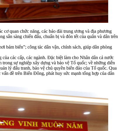
ác cơ quan chức năng, các báo đài trung ương và địa phương
ng sẵn sàng chiến đấu, chuẩn bị và đón tết của quân và dân trên
ơi bám biển”; công tác dân vận, chính sách, giúp dân phòng
g của các cấp, các ngành. Đặc biệt làm cho Nhân dân cả nước
Nam trong sự nghiệp xây dựng và bảo vệ Tổ quốc; về những diễn
g quản lý đấu tranh, bảo vệ chủ quyền biển đảo của Tố quốc. Qua
ác vấn đề trên Biển Đông, phát huy sức mạnh tổng hợp của dân