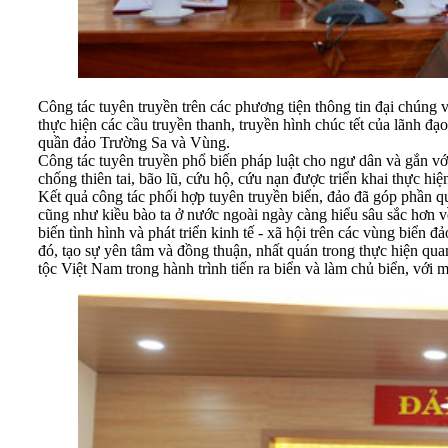
Công tác tuyên truyền trên các phương tiện thông tin đại chún
thực hiện các cầu truyền thanh, truyền hình chúc tết của lãnh đ
quần đảo Trường Sa và Vùng.
Công tác tuyên truyền phổ biến pháp luật cho ngư dân và gắn v
chống thiên tai, bão lũ, cứu hộ, cứu nạn được triển khai thực hiện
Kết quả công tác phối hợp tuyên truyền biển, đảo đã góp phần 
cũng như kiều bào ta ở nước ngoài ngày càng hiểu sâu sắc hơn về
biến tình hình và phát triển kinh tế - xã hội trên các vùng biể
đó, tạo sự yên tâm và đồng thuận, nhất quán trong thực hiện qu
tộc Việt Nam trong hành trình tiến ra biển và làm chủ biển, vớ