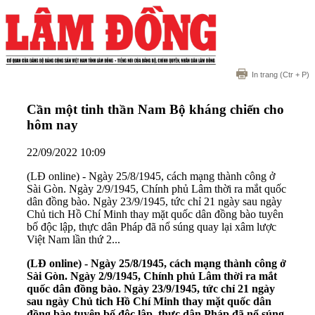
In trang
(Ctr + P)
Cần một tinh thần Nam Bộ kháng chiến cho
hôm nay
22/09/2022 10:09
(LĐ online) - Ngày 25/8/1945, cách mạng thành công ở
Sài Gòn. Ngày 2/9/1945, Chính phủ Lâm thời ra mắt quốc
dân đồng bào. Ngày 23/9/1945, tức chỉ 21 ngày sau ngày
Chủ tich Hồ Chí Minh thay mặt quốc dân đồng bào tuyên
bố độc lập, thực dân Pháp đã nổ súng quay lại xâm lược
Việt Nam lần thứ 2...
(LĐ online) - Ngày 25/8/1945, cách mạng thành công ở
Sài Gòn. Ngày 2/9/1945, Chính phủ Lâm thời ra mắt
quốc dân đồng bào. Ngày 23/9/1945, tức chỉ 21 ngày
sau ngày Chủ tich Hồ Chí Minh thay mặt quốc dân
đồng bào tuyên bố độc lập, thực dân Pháp đã nổ súng