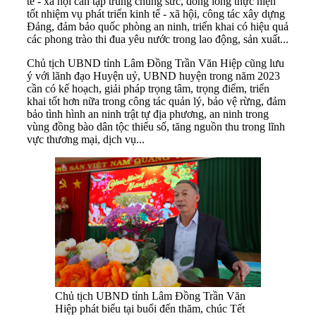
tế - xã hội cần tập trung chung sức, đồng lòng thực hiện
tốt nhiệm vụ phát triển kinh tế - xã hội, công tác xây dựng
Đảng, đảm bảo quốc phòng an ninh, triển khai có hiệu quả
các phong trào thi đua yêu nước trong lao động, sản xuất...
Chủ tịch UBND tỉnh Lâm Đồng Trần Văn Hiệp cũng lưu
ý với lãnh đạo Huyện uỷ, UBND huyện trong năm 2023
cần có kế hoạch, giải pháp trọng tâm, trọng điểm, triển
khai tốt hơn nữa trong công tác quản lý, bảo vệ rừng, đảm
bảo tình hình an ninh trật tự địa phương, an ninh trong
vùng đồng bào dân tộc thiểu số, tăng nguồn thu trong lĩnh
vực thương mại, dịch vụ...
Chủ tịch UBND tỉnh Lâm Đồng Trần Văn
Hiệp phát biểu tại buổi đến thăm, chúc Tết