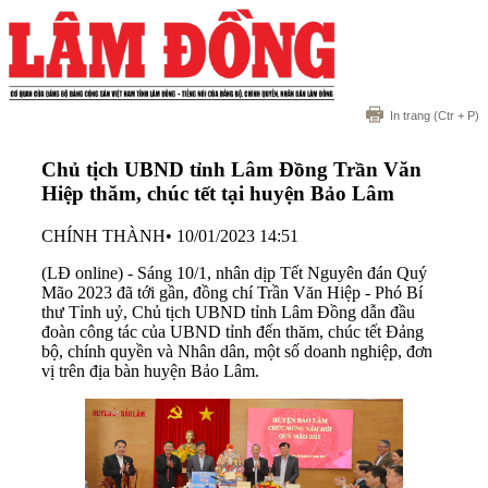
In trang
(Ctr + P)
Chủ tịch UBND tỉnh Lâm Đồng Trần Văn
Hiệp thăm, chúc tết tại huyện Bảo Lâm
CHÍNH THÀNH
•
10/01/2023 14:51
(LĐ online) - Sáng 10/1, nhân dịp Tết Nguyên đán Quý
Mão 2023 đã tới gần, đồng chí Trần Văn Hiệp - Phó Bí
thư Tỉnh uỷ, Chủ tịch UBND tỉnh Lâm Đồng dẫn đầu
đoàn công tác của UBND tỉnh đến thăm, chúc tết Đảng
bộ, chính quyền và Nhân dân, một số doanh nghiệp, đơn
vị trên địa bàn huyện Bảo Lâm.