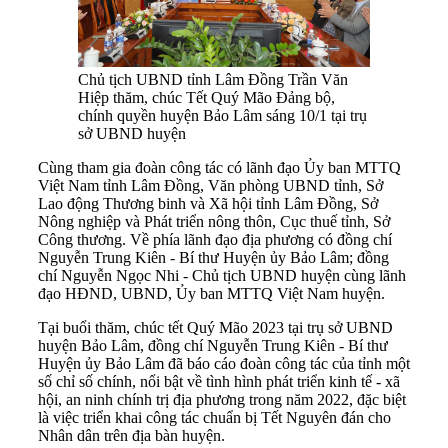
Chủ tịch UBND tỉnh Lâm Đồng Trần Văn
Hiệp thăm, chúc Tết Quý Mão Đảng bộ,
chính quyền huyện Bảo Lâm sáng 10/1 tại trụ
sở UBND huyện
Cùng tham gia đoàn công tác có lãnh đạo Ủy ban MTTQ
Việt Nam tỉnh Lâm Đồng, Văn phòng UBND tỉnh, Sở
Lao động Thương binh và Xã hội tỉnh Lâm Đồng, Sở
Nông nghiệp và Phát triển nông thôn, Cục thuế tỉnh, Sở
Công thương. Về phía lãnh đạo địa phương có đồng chí
Nguyễn Trung Kiên - Bí thư Huyện ủy Bảo Lâm; đồng
chí Nguyễn Ngọc Nhi - Chủ tịch UBND huyện cùng lãnh
đạo HĐND, UBND, Ủy ban MTTQ Việt Nam huyện.
Tại buổi thăm, chúc tết Quý Mão 2023 tại trụ sở UBND
huyện Bảo Lâm, đồng chí Nguyễn Trung Kiên - Bí thư
Huyện ủy Bảo Lâm đã báo cáo đoàn công tác của tỉnh một
số chỉ số chính, nổi bật về tình hình phát triển kinh tế - xã
hội, an ninh chính trị địa phương trong năm 2022, đặc biệt
là việc triển khai công tác chuẩn bị Tết Nguyên đán cho
Nhân dân trên địa bàn huyện.