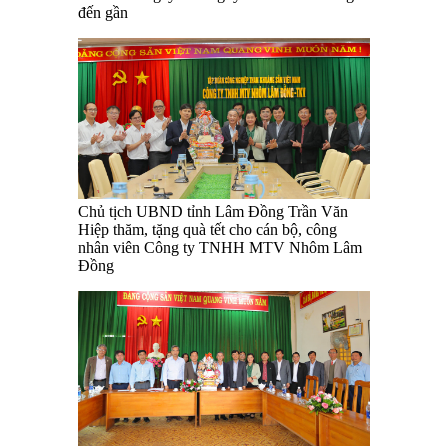
đến gần
Chủ tịch UBND tỉnh Lâm Đồng Trần Văn
Hiệp thăm, tặng quà tết cho cán bộ, công
nhân viên Công ty TNHH MTV Nhôm Lâm
Đồng