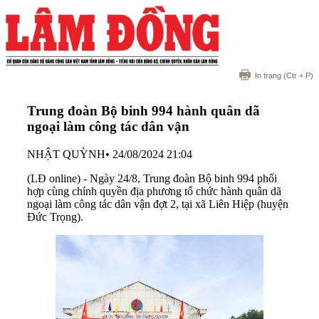
In trang
(Ctr + P)
Trung đoàn Bộ binh 994 hành quân dã
ngoại làm công tác dân vận
NHẬT QUỲNH
•
24/08/2024 21:04
(LĐ online) - Ngày 24/8, Trung đoàn Bộ binh 994 phối
hợp cùng chính quyền địa phương tổ chức hành quân dã
ngoại làm công tác dân vận đợt 2, tại xã Liên Hiệp (huyện
Đức Trọng).