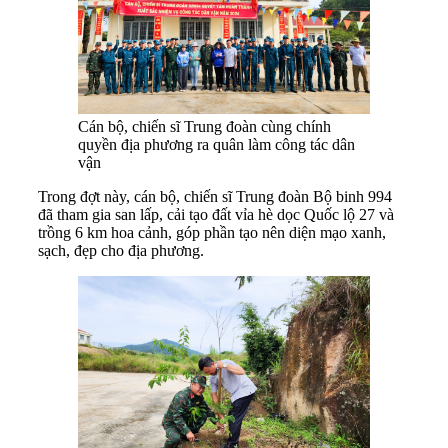
Cán bộ, chiến sĩ Trung đoàn cùng chính
quyền địa phương ra quân làm công tác dân
vận
Trong đợt này, cán bộ, chiến sĩ Trung đoàn Bộ binh 994
đã tham gia san lấp, cải tạo đất vỉa hè dọc Quốc lộ 27 và
trồng 6 km hoa cảnh, góp phần tạo nên diện mạo xanh,
sạch, đẹp cho địa phương.