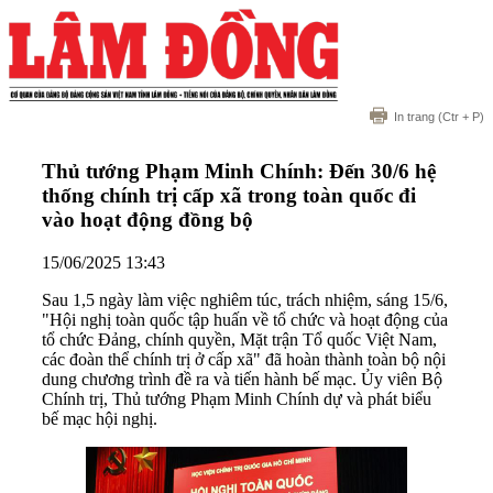
In trang
(Ctr + P)
Thủ tướng Phạm Minh Chính: Đến 30/6 hệ
thống chính trị cấp xã trong toàn quốc đi
vào hoạt động đồng bộ
15/06/2025 13:43
Sau 1,5 ngày làm việc nghiêm túc, trách nhiệm, sáng 15/6,
"Hội nghị toàn quốc tập huấn về tổ chức và hoạt động của
tổ chức Đảng, chính quyền, Mặt trận Tổ quốc Việt Nam,
các đoàn thể chính trị ở cấp xã" đã hoàn thành toàn bộ nội
dung chương trình đề ra và tiến hành bế mạc. Ủy viên Bộ
Chính trị, Thủ tướng Phạm Minh Chính dự và phát biểu
bế mạc hội nghị.