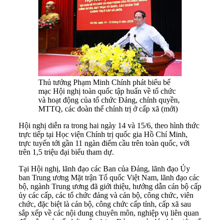
Thủ tướng Phạm Minh Chính phát biểu bế
mạc Hội nghị toàn quốc tập huấn về tổ chức
và hoạt động của tổ chức Đảng, chính quyền,
MTTQ, các đoàn thể chính trị ở cấp xã (mới)
Hội nghị diễn ra trong hai ngày 14 và 15/6, theo hình thức
trực tiếp tại Học viện Chính trị quốc gia Hồ Chí Minh,
trực tuyến tới gần 11 ngàn điểm cầu trên toàn quốc, với
trên 1,5 triệu đại biểu tham dự.
Tại Hội nghị, lãnh đạo các Ban của Đảng, lãnh đạo Ủy
ban Trung ương Mặt trận Tổ quốc Việt Nam, lãnh đạo các
bộ, ngành Trung ương đã giới thiệu, hướng dẫn cán bộ cấp
ủy các cấp, các tổ chức đảng và cán bộ, công chức, viên
chức, đặc biệt là cán bộ, công chức cấp tỉnh, cấp xã sau
sắp xếp về các nội dung chuyên môn, nghiệp vụ liên quan