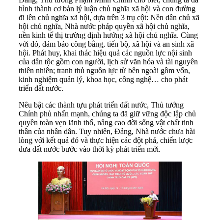
hình thành cơ bản lý luận chủ nghĩa xã hội và con đường
đi lên chủ nghĩa xã hội, dựa trên 3 trụ cột: Nền dân chủ xã
hội chủ nghĩa, Nhà nước pháp quyền xã hội chủ nghĩa,
nền kinh tế thị trường định hướng xã hội chủ nghĩa. Cùng
với đó, đảm bảo công bằng, tiến bộ, xã hội và an sinh xã
hội. Phát huy, khai thác hiệu quả các nguồn lực nội sinh
của dân tộc gồm con người, lịch sử văn hóa và tài nguyên
thiên nhiên; tranh thủ nguồn lực từ bên ngoài gồm vốn,
kinh nghiệm quản lý, khoa học, công nghệ… cho phát
triển đất nước.
Nêu bật các thành tựu phát triển đất nước, Thủ tướng
Chính phủ nhấn mạnh, chúng ta đã giữ vững độc lập chủ
quyền toàn vẹn lãnh thổ, nâng cao đời sống vật chất tinh
thần của nhân dân. Tuy nhiên, Đảng, Nhà nước chưa hài
lòng với kết quả đó và thực hiện các đột phá, chiến lược
đưa đất nước bước vào thời kỳ phát triển mới.