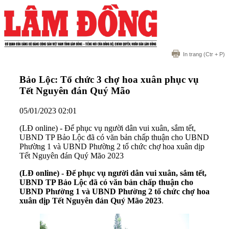
In trang
(Ctr + P)
Bảo Lộc: Tổ chức 3 chợ hoa xuân phục vụ
Tết Nguyên đán Quý Mão
05/01/2023 02:01
(LĐ online) - Để phục vụ người dân vui xuân, sắm tết,
UBND TP Bảo Lộc đã có văn bản chấp thuận cho UBND
Phường 1 và UBND Phường 2 tổ chức chợ hoa xuân dịp
Tết Nguyên đán Quý Mão 2023
(LĐ online) - Để phục vụ người dân vui xuân, sắm tết,
UBND TP Bảo Lộc đã có văn bản chấp thuận cho
UBND Phường 1 và UBND Phường 2 tổ chức chợ hoa
xuân dịp Tết Nguyên đán Quý Mão 2023
.