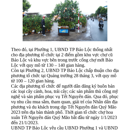
Theo đó, tại Phường 1, UBND TP Bảo Lộc thống nhất
cho địa phương tổ chức tại 2 điểm gồm khu vực chợ cũ
Bảo Lộc và khu vực bên trong trước cổng chợ mới Bảo
Lộc với quy mô từ 130 – 140 gian hàng.
Còn tại Phường 2, UBND TP Bảo Lộc chấp thuận cho địa
phương tổ chức tại Quảng trường 28 tháng 3, với quy mô
từ 100 – 120 gian hàng.
Các địa phương tổ chức để người dân đăng ký buôn bán
các loại cây cảnh, hoa, trái cây; các sản phẩm thủ công mỹ
nghệ và sản phẩm phục vụ Tết Nguyên đán. Qua đó, phục
vụ nhu cầu mua sắm, tham quan, giải trí của Nhân dân địa
phương và du khách trong dịp Tết Nguyên đán Quý Mão
2023 trên địa bàn thành phố. Thời gian tổ chức chợ hoa
xuân Tết Nguyên đán Quý Mão bắt đầu từ ngày 1/1/2023
đến 21/1/2023.
UBND TP Bảo Lộc yêu cầu UBND Phường 1 và UBND