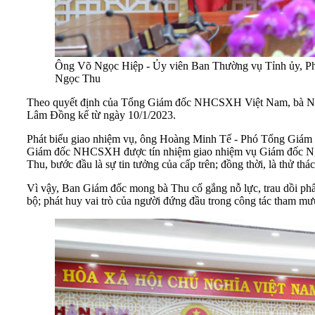
Ông Võ Ngọc Hiệp - Ủy viên Ban Thường vụ Tỉnh ủy, 
Ngọc Thu
Theo quyết định của Tổng Giám đốc NHCSXH Việt Nam, bà N
Lâm Đồng kể từ ngày 10/1/2023.
Phát biểu giao nhiệm vụ, ông Hoàng Minh Tế - Phó Tổng Giá
Giám đốc NHCSXH được tín nhiệm giao nhiệm vụ Giám đốc Ng
Thu, bước đầu là sự tin tưởng của cấp trên; đồng thời, là thử 
Vì vậy, Ban Giám đốc mong bà Thu cố gắng nỗ lực, trau dồi phẩm
bộ; phát huy vai trò của người đứng đầu trong công tác tham m