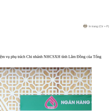
In trang
(Ctr + P)
 nhiệm vụ phụ trách Chi nhánh NHCSXH tỉnh Lâm Đồng của Tổng