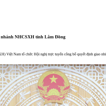
Chi nhánh NHCSXH tỉnh Lâm Đồng
XH) Việt Nam tổ chức Hội nghị trực tuyến công bố quyết định giao