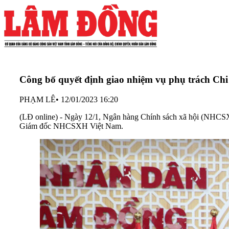
Công bố quyết định giao nhiệm vụ phụ trách 
PHẠM LÊ
•
12/01/2023 16:20
(LĐ online) - Ngày 12/1, Ngân hàng Chính sách xã hội (NHCS
Giám đốc NHCSXH Việt Nam.