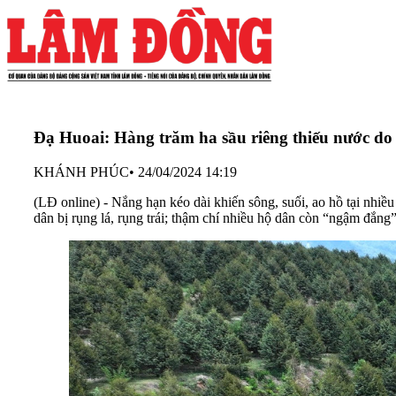
Đạ Huoai: Hàng trăm ha sầu riêng thiếu nước do
KHÁNH PHÚC
•
24/04/2024 14:19
(LĐ online) - Nắng hạn kéo dài khiến sông, suối, ao hồ tại nhiề
dân bị rụng lá, rụng trái; thậm chí nhiều hộ dân còn “ngậm đắng”