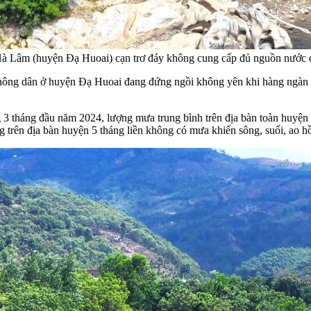
à Lâm (huyện Đạ Huoai) cạn trơ đáy không cung cấp đủ nguồn nước đ
ông dân ở huyện Đạ Huoai đang đứng ngồi không yên khi hàng ngàn ha 
 3 tháng đầu năm 2024, lượng mưa trung bình trên địa bàn toàn huyện
g trên địa bàn huyện 5 tháng liền không có mưa khiến sông, suối, ao hồ