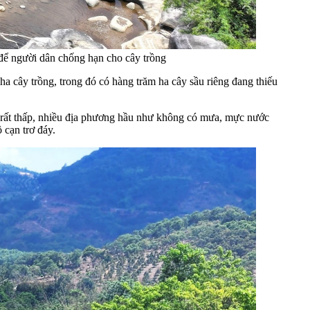
ể người dân chống hạn cho cây trồng
cây trồng, trong đó có hàng trăm ha cây sầu riêng đang thiếu
 rất thấp, nhiều địa phương hầu như không có mưa, mực nước
 cạn trơ đáy.