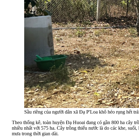
Sầu riêng của người dân xã Đạ P'Loa khô héo rụng hết trái
Theo thống kê, toàn huyện Đạ Huoai đang có gần 800 ha cây trồng
nhiều nhất với 575 ha. Cây trồng thiếu nước là do các khe, suố
mưa trong thời gian dài.