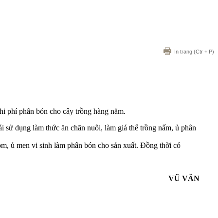
In trang
(Ctr + P)
hi phí phân bón cho cây trồng hàng năm.
i sử dụng làm thức ăn chăn nuôi, làm giá thể trồng nấm, ủ phân
om, ủ men vi sinh làm phân bón cho sản xuất. Đồng thời có
VŨ VĂN