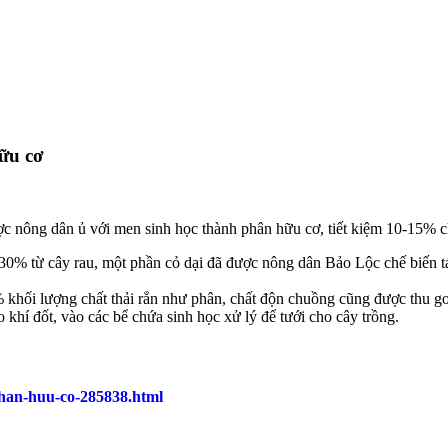
ữu cơ
c nông dân ủ với men sinh học thành phân hữu cơ, tiết kiệm 10-15% c
0% từ cây rau, một phần cỏ dại đã được nông dân Bảo Lộc chế biến tá
% khối lượng chất thải rắn như phân, chất độn chuồng cũng được thu g
 khí đốt, vào các bể chứa sinh học xử lý để tưới cho cây trồng.
phan-huu-co-285838.html