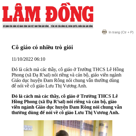
In trang
(Ctr + P)
Cô giáo có nhiều trò giỏi
11/10/2022 06:10
Đó là cách mà các thầy, cô giáo ở Trường THCS Lê Hồng
Phong (xã Đạ R'sal) nói riêng và cán bộ, giáo viên ngành
Giáo dục huyện Đam Rông nói chung vẫn thường dùng
để nói về cô giáo Lưu Thị Vương Anh.
Đó là cách mà các thầy, cô giáo ở Trường THCS Lê
Hồng Phong (xã Đạ R’sal) nói riêng và cán bộ, giáo
viên ngành Giáo dục huyện Đam Rông nói chung vẫn
thường dùng để nói về cô giáo Lưu Thị Vương Anh.