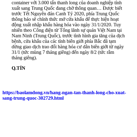
container với 3.000 tấn thanh long của doanh nghiệp tỉnh
xuất sang Trung Quốc đang chờ thông quan… Được biết
trước Tết Nguyên đán Canh Tý 2020, phía Trung Quốc
thông báo sẽ chính thức mở cửa khẩu để thực hiện hoạt
động xuất nhập khẩu hàng hóa vào ngày 31/1/2020. Tuy
nhiên theo Công điện từ Tổng lãnh sự quán Việt Nam tại
Nam Ninh (Trung Quốc), trước tình hình gia tăng của dịch
bệnh, cửa khẩu của các tỉnh biên giới phía Bắc đã tạm
dừng giao dịch trao đổi hàng hóa cư dân biên giới từ ngày
31/1 (tức mùng 7 tháng giêng) đến ngày 8/2 (tức rằm
tháng giêng).
Q.TÍN
https://baolamdong.vn/hang-ngan-tan-thanh-long-cho-xuat-
sang-trung-quoc-302729.html