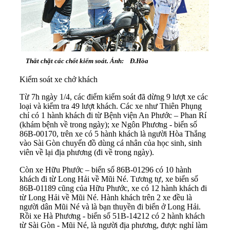
Thắt chặt các chốt kiểm soát. Ảnh: Đ.Hòa
Kiểm soát xe chở khách
Từ 7h ngày 1/4, các điểm kiểm soát đã dừng 9 lượt xe các
loại và kiểm tra 49 lượt khách. Các xe như Thiên Phụng
chỉ có 1 hành khách đi từ Bệnh viện An Phước – Phan Rí
(khám bệnh về trong ngày); xe Ngôn Phương - biển số
86B-00170, trên xe có 5 hành khách là người Hòa Thắng
vào Sài Gòn chuyển đồ dùng cá nhân của học sinh, sinh
viên về lại địa phương (đi về trong ngày).
Còn xe Hữu Phước – biển số 86B-01296 có 10 hành
khách đi từ Long Hải về Mũi Né. Tương tự, xe biển số
86B-01189 cũng của Hữu Phước, xe có 12 hành khách đi
từ Long Hải về Mũi Né. Hành khách trên 2 xe đều là
người dân Mũi Né và là bạn thuyền đi biển ở Long Hải.
Rồi xe Hà Phương - biển số 51B-14212 có 2 hành khách
từ Sài Gòn - Mũi Né, là người địa phương, được nghỉ làm