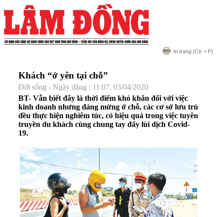
In trang
(Ctr + P)
Khách “ở yên tại chỗ”
Đời sống - Ngày đăng : 11:07, 03/04/2020
BT- Vẫn biết đây là thời điểm khó khăn đối với việc
kinh doanh nhưng đáng mừng ở chỗ, các cơ sở lưu trú
đều thực hiện nghiêm túc, có hiệu quả trong việc tuyên
truyền du khách cùng chung tay đẩy lùi dịch Covid-
19.