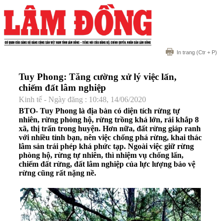
In trang
(Ctr + P)
Tuy Phong: Tăng cường xử lý việc lấn,
chiếm đất lâm nghiệp
Kinh tế - Ngày đăng : 10:48, 14/06/2020
BTO- Tuy Phong là địa bàn có diện tích rừng tự
nhiên, rừng phòng hộ, rừng trồng khá lớn, rải khắp 8
xã, thị trấn trong huyện. Hơn nữa, đất rừng giáp ranh
với nhiều tỉnh bạn, nên việc chống phá rừng, khai thác
lâm sản trái phép khá phức tạp. Ngoài việc giữ rừng
phòng hộ, rừng tự nhiên, thì nhiệm vụ chống lấn,
chiếm đất rừng, đất lâm nghiệp của lực lượng bảo vệ
rừng cũng rất nặng nề.