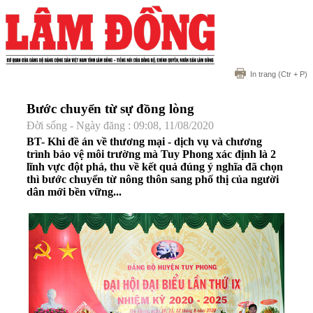
In trang
(Ctr + P)
Bước chuyển từ sự đồng lòng
Đời sống - Ngày đăng : 09:08, 11/08/2020
BT- Khi đề án về thương mại - dịch vụ và chương
trình bảo vệ môi trường mà Tuy Phong xác định là 2
lĩnh vực đột phá, thu về kết quả đúng ý nghĩa đã chọn
thì bước chuyển từ nông thôn sang phố thị của người
dân mới bền vững...