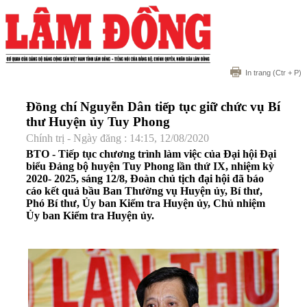
In trang
(Ctr + P)
Đồng chí Nguyễn Dân tiếp tục giữ chức vụ Bí
thư Huyện ủy Tuy Phong
Chính trị - Ngày đăng : 14:15, 12/08/2020
BTO - Tiếp tục chương trình làm việc của Đại hội Đại
biểu Đảng bộ huyện Tuy Phong lần thứ IX, nhiệm kỳ
2020- 2025, sáng 12/8, Đoàn chủ tịch đại hội đã báo
cáo kết quả bầu Ban Thường vụ Huyện ủy, Bí thư,
Phó Bí thư, Ủy ban Kiểm tra Huyện ủy, Chủ nhiệm
Ủy ban Kiểm tra Huyện ủy.