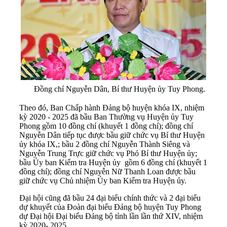
Đồng chí Nguyễn Dân, Bí thư Huyện ủy Tuy Phong.
Theo đó, Ban Chấp hành Đảng bộ huyện khóa IX, nhiệm
kỳ 2020 - 2025 đã bầu Ban Thường vụ Huyện ủy Tuy
Phong gồm 10 đồng chí (khuyết 1 đồng chí); đồng chí
Nguyễn Dân tiếp tục được bầu giữ chức vụ Bí thư Huyện
ủy khóa IX,; bầu 2 đồng chí Nguyễn Thành Siêng và
Nguyễn Trung Trực giữ chức vụ Phó Bí thư Huyện ủy;
bầu Ủy ban Kiểm tra Huyện ủy gồm 6 đồng chí (khuyết 1
đồng chí); đồng chí Nguyễn Nữ Thanh Loan được bầu
giữ chức vụ Chủ nhiệm Ủy ban Kiểm tra Huyện ủy.
Đại hội cũng đã bầu 24 đại biểu chính thức và 2 đại biểu
dự khuyết của Đoàn đại biểu Đảng bộ huyện Tuy Phong
dự Đại hội Đại biểu Đảng bộ tỉnh lần lần thứ XIV, nhiệm
kỳ 2020- 2025.