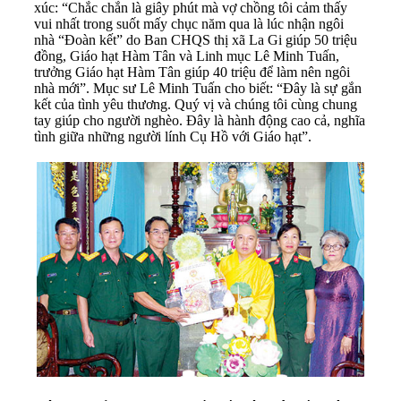
xúc: “Chắc chắn là giây phút mà vợ chồng tôi cảm thấy
vui nhất trong suốt mấy chục năm qua là lúc nhận ngôi
nhà “Đoàn kết” do Ban CHQS thị xã La Gi giúp 50 triệu
đồng, Giáo hạt Hàm Tân và Linh mục Lê Minh Tuấn,
trưởng Giáo hạt Hàm Tân giúp 40 triệu để làm nên ngôi
nhà mới”. Mục sư Lê Minh Tuấn cho biết: “Đây là sự gắn
kết của tình yêu thương. Quý vị và chúng tôi cùng chung
tay giúp cho người nghèo. Đây là hành động cao cả, nghĩa
tình giữa những người lính Cụ Hồ với Giáo hạt”.