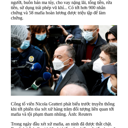
người, buôn bán ma túy, cho vay nặng lãi, tống tiền, rửa
tiền, sử dụng trái phép vũ khí... Có tới hơn 900 nhân
chứng và 58 mafia hoàn lương được triệu tập để làm
chứng.
Công tố viên Nicola Gratteri phát biểu trước truyền thông
khi tới phiên tòa xét xử hàng trăm đối tượng liên quan tới
mafia và tội phạm tham nhũng. Ảnh: Reuters
Trong ngày đầu xét xử mafia, an ninh đã được thắt chặt.