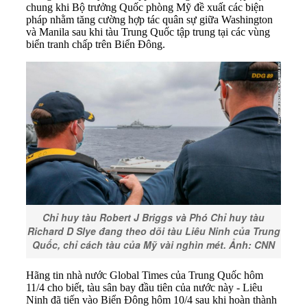
chung khi Bộ trưởng Quốc phòng Mỹ đề xuất các biện
pháp nhằm tăng cường hợp tác quân sự giữa Washington
và Manila sau khi tàu Trung Quốc tập trung tại các vùng
biển tranh chấp trên Biển Đông.
Chỉ huy tàu Robert J Briggs và Phó Chỉ huy tàu
Richard D Slye đang theo dõi tàu Liêu Ninh của Trung
Quốc, chỉ cách tàu của Mỹ vài nghìn mét. Ảnh: CNN
Hãng tin nhà nước Global Times của Trung Quốc hôm
11/4 cho biết, tàu sân bay đầu tiên của nước này - Liêu
Ninh đã tiến vào Biển Đông hôm 10/4 sau khi hoàn thành