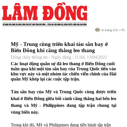
In trang
(Ctr + P)
Mỹ - Trung cùng triển khai tàu sân bay ở
Biển Đông khi căng thẳng leo thang
Dòng chảy thông tin - Ngày đăng : 11:04, 13/04/2021
Các hoạt động quân sự đã leo thang ở Biển Đông cuối
tuần qua khi một tàu sân bay của Trung Quốc tiến vào
khu vực này và một nhóm tác chiến viễn chinh của Hải
quân Mỹ khép lại các cuộc tập trận.
Tàu sân bay của Mỹ và Trung Quốc cùng được triển
khai ở Biển Đông giữa bối cảnh căng thẳng hai bên leo
thang và Mỹ - Philippines đang tập trận chung tại
vùng biển này.
Trong khi đó, Mỹ và Philippines đang tiến hành tập trận