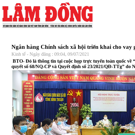
Ngân hàng Chính sách xã hội triển khai cho vay g
Kinh tế - Ngày đăng : 09:04, 09/07/2021
BTO- Đó là thông tin tại cuộc họp trực tuyến toàn quốc về 
quyết số 68/NQ-CP và Quyết định số 23/2021/QĐ-TTg” do Ng