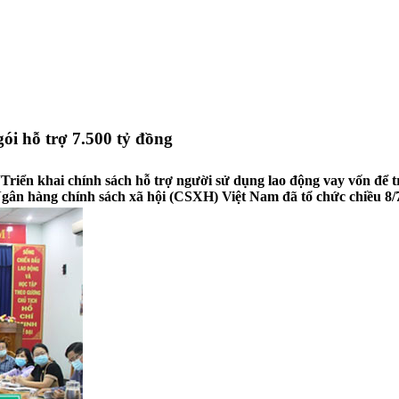
ói hỗ trợ 7.500 tỷ đồng
“Triển khai chính sách hỗ trợ người sử dụng lao động vay vốn để t
ân hàng chính sách xã hội (CSXH) Việt Nam đã tổ chức chiều 8/