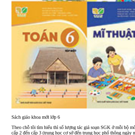
Sách giáo khoa mới lớp 6
Theo chỗ tôi tìm hiểu thì số lượng tác giả soạn SGK ở mỗi bộ m
cấp 2 đến cấp 3 (trung học cơ sở đến trung học phổ thông ngày 