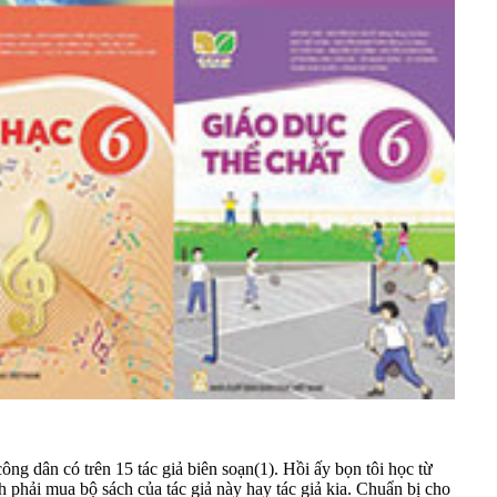
g dân có trên 15 tác giả biên soạn(1). Hồi ấy bọn tôi học từ
 phải mua bộ sách của tác giả này hay tác giả kia. Chuẩn bị cho