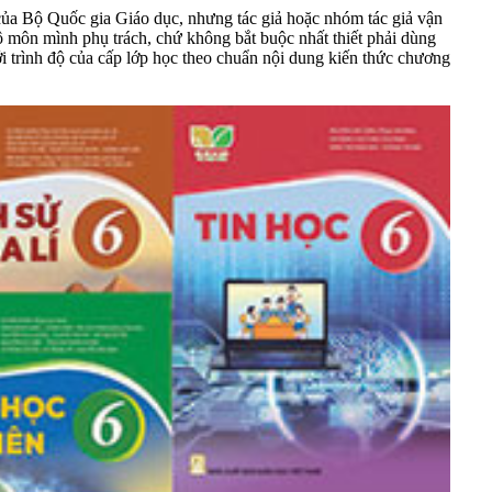
 của Bộ Quốc gia Giáo dục, nhưng tác giả hoặc nhóm tác giả vận
ộ môn mình phụ trách, chứ không bắt buộc nhất thiết phải dùng
i trình độ của cấp lớp học theo chuẩn nội dung kiến thức chương