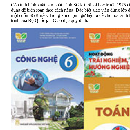
Còn tình hình xuất bản phát hành SGK thời tôi học trước 1975 c
dụng để biên soạn theo cách riêng. Đặc biệt giáo viên đứng lớp
một cuốn SGK nào. Trong khi chọn ngữ liệu ra đề cho học sinh l
trình của Bộ Quốc gia Giáo dục quy định.