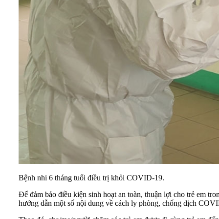
Bệnh nhi 6 tháng tuổi điều trị khỏi COVID-19.
Để đảm bảo điều kiện sinh hoạt an toàn, thuận lợi cho trẻ em tr
hướng dẫn một số nội dung về cách ly phòng, chống dịch COVID