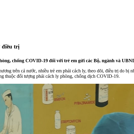
điều trị
phòng, chống COVID-19 đối với trẻ em gửi các Bộ, ngành và UBND
ương trên cả nước, nhiều trẻ em phải cách ly, theo dõi, điều trị do 
g thuộc đối tượng phải cách ly phòng, chống dịch COVID-19.