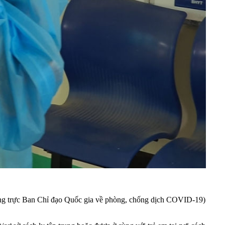
 thường trực Ban Chỉ đạo Quốc gia về phòng, chống dịch COVID-19)