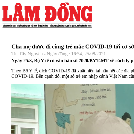
Cha mẹ được đi cùng trẻ mắc COVID-19 tới cơ sở 
Tin Tây Nguyên - Ngày đăng : 16:54, 25/08/2021
Ngày 25/8, Bộ Y tế có văn bản số 7020/BYT-MT về cách ly 
Theo Bộ Y tế, dịch COVID-19 đã xuất hiện tại hầu hết các địa ph
COVID-19. Bên cạnh đó, một số trẻ em nhập cảnh Việt Nam cũn