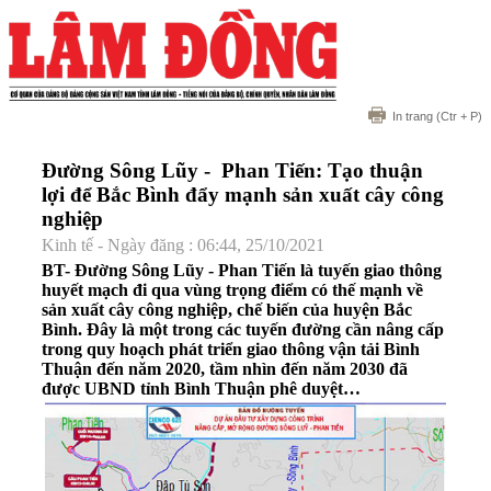
In trang
(Ctr + P)
Đường Sông Lũy - Phan Tiến: Tạo thuận
lợi để Bắc Bình đẩy mạnh sản xuất cây công
nghiệp
Kinh tế - Ngày đăng : 06:44, 25/10/2021
BT- Đường Sông Lũy - Phan Tiến là tuyến giao thông
huyết mạch đi qua vùng trọng điểm có thế mạnh về
sản xuất cây công nghiệp, chế biến của huyện Bắc
Bình. Đây là một trong các tuyến đường cần nâng cấp
trong quy hoạch phát triển giao thông vận tải Bình
Thuận đến năm 2020, tầm nhìn đến năm 2030 đã
được UBND tỉnh Bình Thuận phê duyệt…