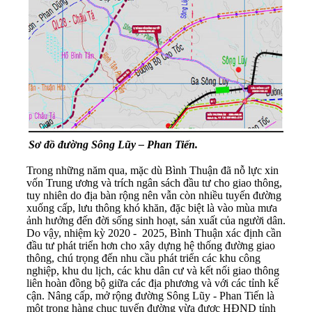
Sơ đồ đường Sông Lũy – Phan Tiến.
Trong những năm qua, mặc dù Bình Thuận đã nỗ lực xin
vốn Trung ương và trích ngân sách đầu tư cho giao thông,
tuy nhiên do địa bàn rộng nên vẫn còn nhiều tuyến đường
xuống cấp, lưu thông khó khăn, đặc biệt là vào mùa mưa
ảnh hưởng đến đời sống sinh hoạt, sản xuất của người dân.
Do vậy, nhiệm kỳ 2020 - 2025, Bình Thuận xác định cần
đầu tư phát triển hơn cho xây dựng hệ thống đường giao
thông, chú trọng đến nhu cầu phát triển các khu công
nghiệp, khu du lịch, các khu dân cư và kết nối giao thông
liên hoàn đồng bộ giữa các địa phương và với các tỉnh kế
cận. Nâng cấp, mở rộng đường Sông Lũy - Phan Tiến là
một trong hàng chục tuyến đường vừa được HĐND tỉnh