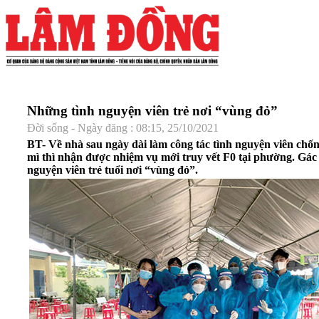
Những tình nguyện viên trẻ nơi “vùng đỏ”
Đời sống - Ngày đăng : 08:15, 25/10/2021
BT- Về nhà sau ngày dài làm công tác tình nguyện viên chố
mì thì nhận được nhiệm vụ mới truy vết F0 tại phường. Gác
nguyện viên trẻ tuổi nơi “vùng đỏ”.