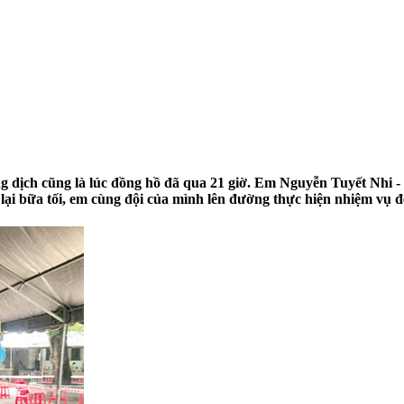
ng dịch cũng là lúc đồng hồ đã qua 21 giờ. Em Nguyễn Tuyết Nhi 
 lại bữa tối, em cùng đội của mình lên đường thực hiện nhiệm vụ