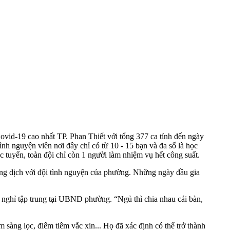
ovid-19 cao nhất TP. Phan Thiết với tổng 377 ca tính đến ngày
ình nguyện viên nơi đây chỉ có từ 10 - 15 bạn và đa số là học
c tuyến, toàn đội chỉ còn 1 người làm nhiệm vụ hết công suất.
ng dịch với đội tình nguyện của phường. Những ngày đầu gia
 nghỉ tập trung tại UBND phường. “Ngủ thì chia nhau cái bàn,
m sàng lọc, điểm tiêm vắc xin... Họ đã xác định có thể trở thành