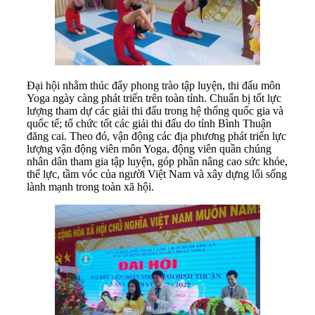
Đại
hội nhằm t
húc đẩy phong trào tập luyện, thi đấu môn
Yoga ngày càng phát triển
trên toàn tỉnh. Chuẩn bị tốt lực
lượng tham dự các giải thi đấu trong hệ thống quốc gia và
quốc tế; tổ chức tốt các giải thi đấu do tỉnh Bình Thuận
đăng cai.
Theo đó, v
ận động các địa phương phát triển lực
lượng vận động viên môn Yoga, động viên quần chúng
nhân dân tham gia tập luyện, góp phần nâng cao sức khỏe,
thể lực, tầm vóc của người Việt Nam và xây dựng lối sống
lành mạnh trong toàn xã hội.