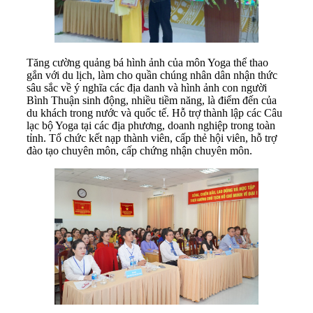
Tăng cường quảng bá hình ảnh của môn Yoga thể thao
gắn với du lịch, làm cho quần chúng nhân dân nhận thức
sâu sắc về ý nghĩa các địa danh và hình ảnh con người
Bình Thuận sinh động, nhiều tiềm năng, là điểm đến của
du khách trong nước và quốc tế.
H
ỗ trợ thành lập các Câu
lạc bộ Yoga tại các địa phương, doanh nghiệp trong toàn
tỉnh. Tổ chức kết nạp thành viên, cấp thẻ hội viên, hỗ trợ
đào tạo chuyên môn, cấp chứng nhận chuyên môn.