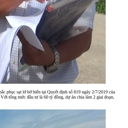
ắc phục sạt lở bờ biển tại Quyết định số 819 ngày 2/7/2019 của
Với tổng mức đầu tư là 60 tỷ đồng, dự án chia làm 2 giai đoạn,