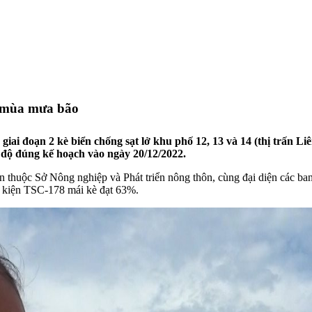
n mùa mưa bão
 giai đoạn 2 kè biển chống sạt lở khu phố 12, 13 và 14 (thị trấn 
n độ đúng kế hoạch vào ngày 20/12/2022.
 thuộc Sở Nông nghiệp và Phát triển nông thôn, cùng đại diện các ba
ấu kiện TSC-178 mái kè đạt 63%.