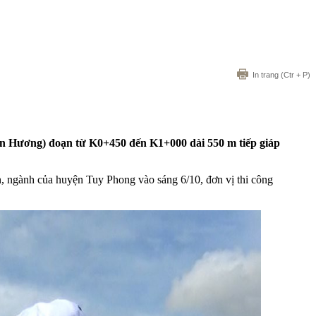
In trang
(Ctr + P)
Liên Hương) đoạn từ K0+450 đến K1+000 dài 550 m tiếp giáp
n, ngành của huyện Tuy Phong vào sáng 6/10, đơn vị thi công