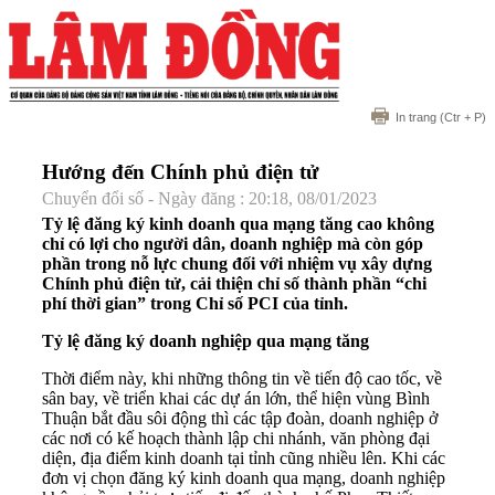
In trang
(Ctr + P)
Hướng đến Chính phủ điện tử
Chuyển đổi số - Ngày đăng : 20:18, 08/01/2023
Tỷ lệ đăng ký kinh doanh qua mạng tăng cao không
chỉ có lợi cho người dân, doanh nghiệp mà còn góp
phần trong nỗ lực chung đối với nhiệm vụ xây dựng
Chính phủ điện tử, cải thiện chỉ số thành phần “chi
phí thời gian” trong Chỉ số PCI của tỉnh.
Tỷ lệ đăng ký doanh nghiệp qua mạng tăng
Thời điểm này, khi những thông tin về tiến độ cao tốc, về
sân bay, về triển khai các dự án lớn, thể hiện vùng Bình
Thuận bắt đầu sôi động thì các tập đoàn, doanh nghiệp ở
các nơi có kế hoạch thành lập chi nhánh, văn phòng đại
diện, địa điểm kinh doanh tại tỉnh cũng nhiều lên. Khi các
đơn vị chọn đăng ký kinh doanh qua mạng, doanh nghiệp