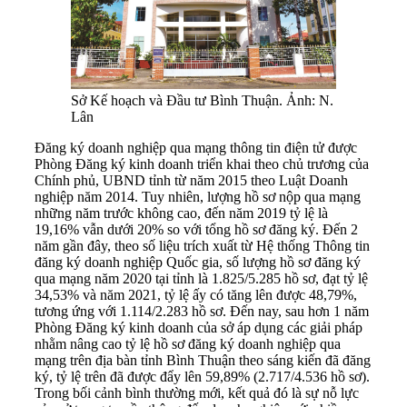
Sở Kế hoạch và Đầu tư Bình Thuận. Ảnh: N.
Lân
Đăng ký doanh nghiệp qua mạng thông tin điện tử được
Phòng Đăng ký kinh doanh triển khai theo chủ trương của
Chính phủ, UBND tỉnh từ năm 2015 theo Luật Doanh
nghiệp năm 2014. Tuy nhiên, lượng hồ sơ nộp qua mạng
những năm trước không cao, đến năm 2019 tỷ lệ là
19,16% vẫn dưới 20% so với tổng hồ sơ đăng ký. Đến 2
năm gần đây, theo số liệu trích xuất từ Hệ thống Thông tin
đăng ký doanh nghiệp Quốc gia, số lượng hồ sơ đăng ký
qua mạng năm 2020 tại tỉnh là 1.825/5.285 hồ sơ, đạt tỷ lệ
34,53% và năm 2021, tỷ lệ ấy có tăng lên được 48,79%,
tương ứng với 1.114/2.283 hồ sơ. Đến nay, sau hơn 1 năm
Phòng Đăng ký kinh doanh của sở áp dụng các giải pháp
nhằm nâng cao tỷ lệ hồ sơ đăng ký doanh nghiệp qua
mạng trên địa bàn tỉnh Bình Thuận theo sáng kiến đã đăng
ký, tỷ lệ trên đã được đẩy lên 59,89% (2.717/4.536 hồ sơ).
Trong bối cảnh bình thường mới, kết quả đó là sự nỗ lực