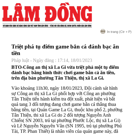
In trang
(Ctr + P)
Triệt phá tụ điểm game bắn cá đánh bạc ăn
tiền
Pháp luật - Ngày đăng : 17:14, 18/01/2023
BTO-Công an thị xã La Gi vừa triệt phá một tụ điểm
đánh bạc bằng hình thức chơi game bắn cá ăn tiền,
trên địa bàn phường Tân Thiện, thị xã La Gi.
Vào khoảng 11h30, ngày 18/01/2023, Đội cảnh sát hình
sự Công an thị xã La Gi phối hợp với Công an phường
Tân Thiện tiến hành kiểm tra đột xuất, phát hiện và bắt
quả tang 3 đối tượng đang chơi game bắn cá thắng thua
bằng tiền, tại Quán Game La Gi, thuộc khu phố 2, phường
Tân Thiện, thi xã La Gi do 2 đối tượng Nguyễn Anh
Chiến( SN 2003, trú tại phường Phước Lộc, thị xã La Gi)
và Lê Nguyễn Nguyên Vân (SN 1995, trú tại phường Phú
Tài, TP. Phan Thiết) là nhân viên của quán game này, đã