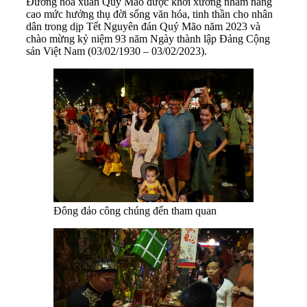
Đường
hoa xuân Quý Mão được khởi xướng n
hằm nâng
cao mức hưởng thụ đời sống văn hóa, tinh thần cho nhân
dân trong dịp Tết Nguyên đán Quý Mão năm 2023 và
chào mừng kỷ niệm 93 năm Ngày thành lập Đảng Cộng
sản Việt Nam (03/02/1930 – 03/02/2023)
.
Đông đảo công chúng đến tham quan