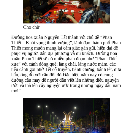
Cho chữ
Đường
hoa xuân Nguyễn Tất thành với chủ đề
“Phan
Thiết – Khát vọng thịnh vượng”,
lãnh đạo thành phố Phan
Thiết mong muốn mang lại cảm giác gần gũi, hiện đại để
phục vụ người dân địa phương và du khách. Đường hoa
xuân Phan Thiết sẽ có nhiều phân đoạn như
“Phan Thiết
xưa”
với cảnh
đồng quê; làng chài, làng nước mắm, các
tiểu cảnh gợi nhớ Tết cổ truyền, bánh chưng
,
bánh tét, dưa
hấu, ông đồ với câu đối đỏ.
Đặc biệt, năm nay có cung
đường cầu may để người dân viết lên những điều nguyện
ước và thả lên cây nguyện ước
trong những ngày đầu năm
mới”.