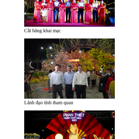
Cắt băng khai mạc
Lãnh đạo tỉnh tham quan