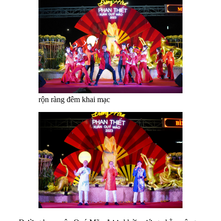
rộn ràng đêm khai mạc