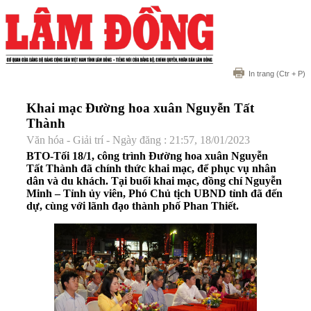
In trang
(Ctr + P)
Khai mạc Đường hoa xuân Nguyễn Tất
Thành
Văn hóa - Giải trí - Ngày đăng : 21:57, 18/01/2023
BTO-Tối 18/1, công trình Đường hoa xuân Nguyễn
Tất Thành đã chính thức khai mạc, để phục vụ nhân
dân và du khách. Tại buổi khai mạc, đồng chí Nguyễn
Minh – Tỉnh ủy viên, Phó Chủ tịch UBND tỉnh đã đến
dự, cùng với lãnh đạo thành phố Phan Thiết.