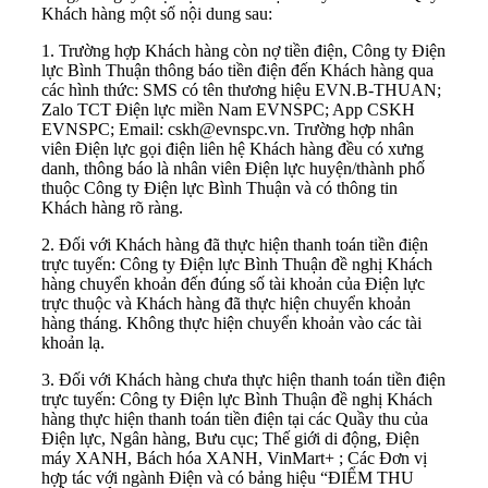
Khách hàng một số nội dung sau:
1. Trường hợp Khách hàng còn nợ tiền điện, Công ty Điện
lực Bình Thuận thông báo tiền điện đến Khách hàng qua
các hình thức: SMS có tên thương hiệu EVN.B-THUAN;
Zalo TCT Điện lực miền Nam EVNSPC; App CSKH
EVNSPC; Email:
cskh@evnspc.vn
. Trường hợp nhân
viên Điện lực gọi điện liên hệ Khách hàng đều có xưng
danh, thông báo là nhân viên Điện lực huyện/thành phố
thuộc Công ty Điện lực Bình Thuận và có thông tin
Khách hàng rõ ràng.
2. Đối với Khách hàng đã thực hiện thanh toán tiền điện
trực tuyến: Công ty Điện lực Bình Thuận đề nghị Khách
hàng chuyển khoản đến đúng số tài khoản của Điện lực
trực thuộc và Khách hàng đã thực hiện chuyển khoản
hàng tháng. Không thực hiện chuyển khoản vào các tài
khoản lạ.
3. Đối với Khách hàng chưa thực hiện thanh toán tiền điện
trực tuyến: Công ty Điện lực Bình Thuận đề nghị Khách
hàng thực hiện thanh toán tiền điện tại các Quầy thu của
Điện lực, Ngân hàng, Bưu cục; Thế giới di động, Điện
máy XANH, Bách hóa XANH, VinMart+ ; Các Đơn vị
hợp tác với ngành Điện và có bảng hiệu “ĐIỂM THU