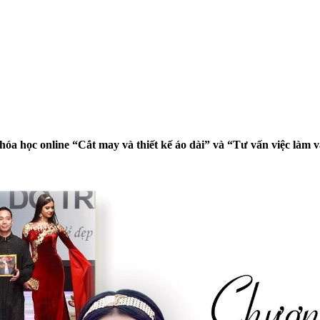
 học online “Cắt may và thiết kế áo dài” và “Tư vấn việc làm và 