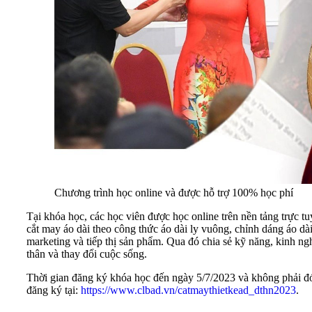
Chương trình học online và được hỗ trợ 100% học phí
Tại khóa học, các học viên được học online trên nền tảng trực 
cắt may áo dài theo công thức áo dài ly vuông, chỉnh dáng áo dà
marketing và tiếp thị sản phẩm. Qua đó chia sẻ kỹ năng, kinh ng
thân và thay đổi cuộc sống.
Thời gian đăng ký khóa học đến ngày 5/7/2023 và không phải đón
đăng ký tại:
https://www.clbad.vn/catmaythietkead_dthn2023
.