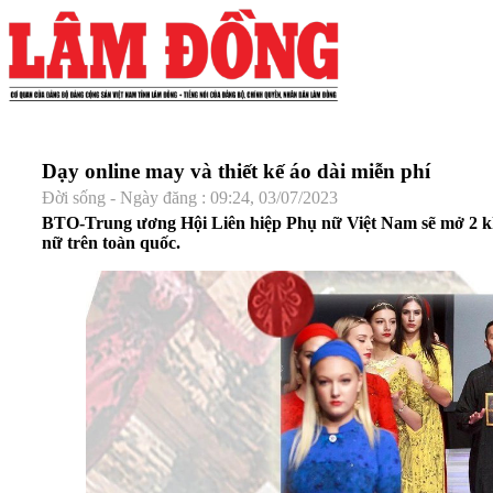
Dạy online may và thiết kế áo dài miễn phí
Đời sống - Ngày đăng : 09:24, 03/07/2023
BTO-Trung ương Hội Liên hiệp Phụ nữ Việt Nam sẽ mở 2 khóa
nữ trên toàn quốc.