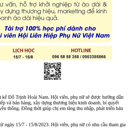
iết kế Đỗ Trịnh Hoài Nam. Hội viên, phụ nữ sẽ được hướng dẫn
tiếp và bán hàng, xây dựng thương hiệu kinh doanh, bí quyết
yền thống. Đồng thời giúp chị em tăng thu nhập, phát triển bản
từ ngày 15/7 - 15/8/2023. Hội viên, phụ nữ có nhu cầu tham gia