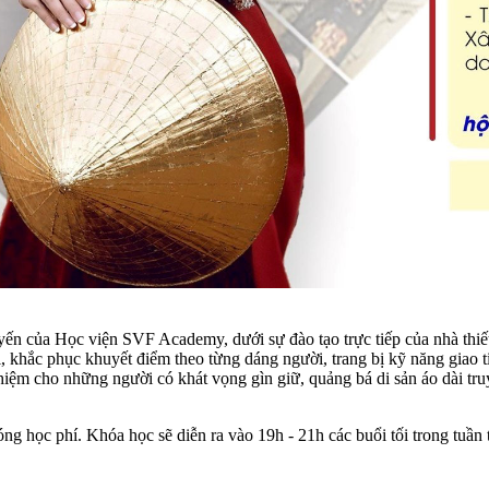
tuyến của Học viện SVF Academy, dưới sự đào tạo trực tiếp của nhà th
i, khắc phục khuyết điểm theo từng dáng người, trang bị kỹ năng giao 
hiệm cho những người có khát vọng gìn giữ, quảng bá di sản áo dài tru
g học phí. Khóa học sẽ diễn ra vào 19h - 21h các buổi tối trong tuần 