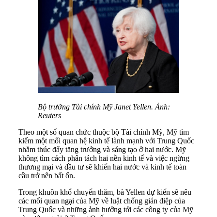
Bộ trưởng Tài chính Mỹ Janet Yellen. Ảnh:
Reuters
Theo một số quan chức thuộc bộ Tài chính Mỹ, Mỹ tìm
kiếm một mối quan hệ kinh tế lành mạnh với Trung Quốc
nhằm thúc đẩy tăng trưởng và sáng tạo ở hai nước. Mỹ
không tìm cách phân tách hai nền kinh tế và việc ngừng
thương mại và đầu tư sẽ khiến hai nước và kinh tế toàn
cầu trở nên bất ổn.
Trong khuôn khổ chuyến thăm, bà Yellen dự kiến sẽ nêu
các mối quan ngại của Mỹ về luật chống gián điệp của
Trung Quốc và những ảnh hưởng tới các công ty của Mỹ