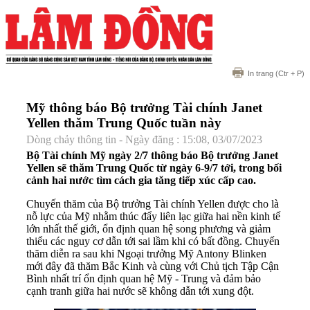
In trang
(Ctr + P)
Mỹ thông báo Bộ trưởng Tài chính Janet
Yellen thăm Trung Quốc tuần này
Dòng chảy thông tin - Ngày đăng : 15:08, 03/07/2023
Bộ Tài chính Mỹ ngày 2/7 thông báo Bộ trưởng Janet
Yellen sẽ thăm Trung Quốc từ ngày 6-9/7 tới, trong bối
cảnh hai nước tìm cách gia tăng tiếp xúc cấp cao.
Chuyến thăm của Bộ trưởng Tài chính Yellen được cho là
nỗ lực của Mỹ nhằm thúc đẩy liên lạc giữa hai nền kinh tế
lớn nhất thế giới, ổn định quan hệ song phương và giảm
thiểu các nguy cơ dẫn tới sai lầm khi có bất đồng. Chuyến
thăm diễn ra sau khi Ngoại trưởng Mỹ Antony Blinken
mới đây đã thăm Bắc Kinh và cùng với Chủ tịch Tập Cận
Bình nhất trí ổn định quan hệ Mỹ - Trung và đảm bảo
cạnh tranh giữa hai nước sẽ không dẫn tới xung đột.