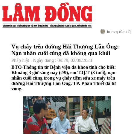
In trang
(Ctr + P)
Vụ cháy trên đường Hải Thượng Lãn Ông:
Nạn nhân cuối cùng đã không qua khỏi
Pháp luật - Ngày đăng : 09:28, 02/09/2023
BTO-Thông tin từ Bệnh viện đa khoa tỉnh cho biết:
Khoảng 3 giờ sáng nay (2/9), em T.Q.T (3 tuổi), nạn
nhân cuối cùng trong vụ cháy tiệm sửa xe máy trên
đường Hải Thượng Lãn Ông, TP. Phan Thiết đã tử
vong.