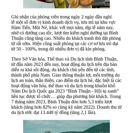
Ghi nhận của phóng viên trong ngày 2 ngày đầu nghỉ
lễ một số đơn vị kinh doanh dịch vụ, lưu trú tại khu vực
Hàm Tiến, Mũi Né, khác với mọi năm, dịp lễ năm nay,
nhờ có đường cao tốc, lượt tìm kiếm nghỉ dưỡng tại Bình
Thuận cũng tăng cao. Nhiều du khách tranh thủ đặt phòng
từ rất sớm. Hiện công suất phòng tại các cơ sơ lưu trú đạt
từ 50 - 100%, trong đó nhiều đơn vị đã kín phòng.
Theo Sở Văn hóa, Thể thao và Du lịch tỉnh Bình Thuận,
từ đầu năm 2023 đến nay, hoạt động du lịch trên địa bàn
diễn ra khá sôi động, du khách chủ yếu đến từ các tỉnh,
thành phố phía Nam. Giao thông thuận lợi, môi trường du
lịch an toàn, thân thiện, cao điểm du lịch hè, đặc biệt là các
hoạt động văn hóa, thể thao và du lịch trong khuôn khổ
Năm Du lịch Quốc gia 2023 “Bình Thuận - Hội tụ xanh”
liên tục được tổ chức… giúp địa phương hút khách. Trong
7 tháng năm 2023, Bình Thuận đón hơn 5,3 triệu lượt
khách (tăng hơn 82% so cùng kỳ năm 2022). Doanh thu từ
du lịch ước đạt 13.448 tỷ đồng (tăng 2,1 lần).