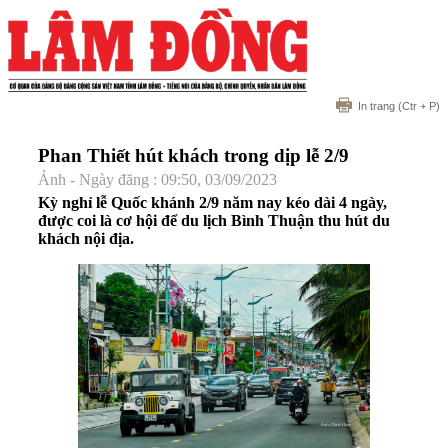
In trang
(Ctr + P)
Phan Thiết hút khách trong dịp lễ 2/9
Ảnh - Ngày đăng : 09:50, 03/09/2023
Kỳ nghỉ lễ Quốc khánh 2/9 năm nay kéo dài 4 ngày,
được coi là cơ hội để du lịch Bình Thuận thu hút du
khách nội địa.