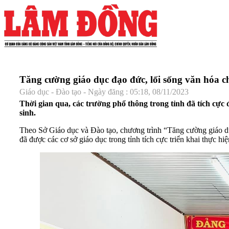
Tăng cường giáo dục đạo đức, lối sống văn hóa c
Giáo dục - Đào tạo - Ngày đăng : 05:18, 08/11/2023
Thời gian qua, các trường phổ thông trong tỉnh đã tích cực 
sinh.
Theo Sở Giáo dục và Đào tạo, chương trình “Tăng cường giáo dục
đã được các cơ sở giáo dục trong tỉnh tích cực triển khai thực hiệ