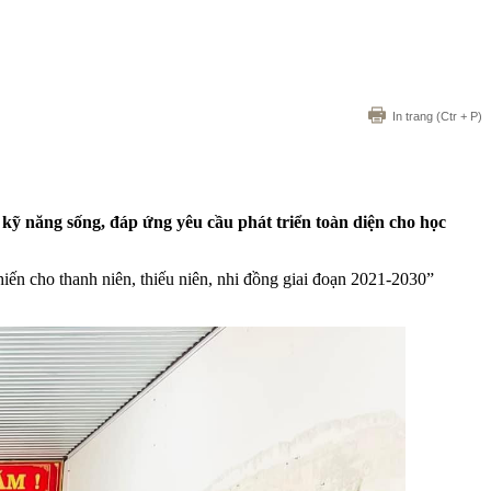
In trang
(Ctr + P)
c kỹ năng sống, đáp ứng yêu cầu phát triển toàn diện cho học
ến cho thanh niên, thiếu niên, nhi đồng giai đoạn 2021-2030”