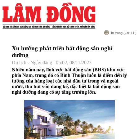
In trang
(Ctr + P)
Xu hướng phát triển bất động sản nghỉ
dưỡng
Du lịch - Ngày đăng : 05:02, 08/11/2023
Nhiều năm nay, lĩnh vực bất động sản (BĐS) khu vực
phía Nam, trong đó có Bình Thuận luôn là điểm đến lý
tưởng của hàng loạt các nhà đầu tư trong và ngoài
nước, thu hút vốn đáng kể, đặc biệt là bất động sản
nghỉ dưỡng đang có sự tăng trưởng lớn.