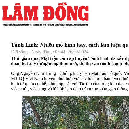
Tánh Linh: Nhiều mô hình hay, cách làm hiệu qu
Đời sống - Ngày đăng : 05:44, 26/02/2024
Thời gian qua, Mặt trận các cấp huyện Tánh Linh đã xây d
đoàn kết xây dựng nông thôn mới, đô thị văn minh”, góp ph
Ông Nguyễn Như Hùng - Chủ tịch Ủy ban Mặt trận Tổ quốc Việt
MTTQ Việt Nam huyện phối hợp với các tổ chức thành viên hướng
hình tự quản cụ thể, phù hợp, sát với đặc thù của từng khu dân
việc cưới, việc tang và lễ hội; bảo đảm trật tự an toàn giao thông