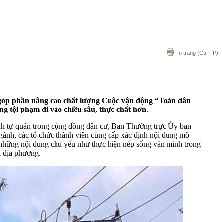
In trang
(Ctr + P)
 góp phần nâng cao chất lượng Cuộc vận động “Toàn dân
g tội phạm đi vào chiều sâu, thực chất hơn.
h tự quản trong cộng đồng dân cư, Ban Thường trực Ủy ban
gành, các tổ chức thành viên cùng cấp xác định nội dung mô
o những nội dung chủ yếu như thực hiện nếp sống văn minh trong
ại địa phương.