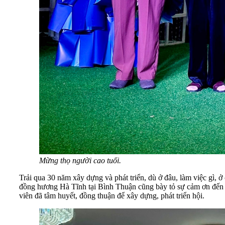
Mừng thọ người cao tuổi.
Trải qua 30 năm xây dựng và phát triển, dù ở đâu, làm việc gì,
đồng hương Hà Tĩnh tại Bình Thuận cũng bày tỏ sự cảm ơn đến cá
viên đã tâm huyết, đồng thuận để xây dựng, phát triển hội.