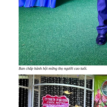
Ban chấp hành hội mừng thọ người cao tuổi.