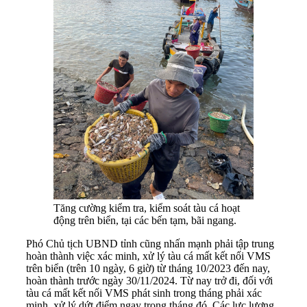
Tăng cường kiểm tra, kiểm soát tàu cá hoạt
động trên biển, tại các bến tạm, bãi ngang.
Phó Chủ tịch UBND tỉnh cũng nhấn mạnh phải tập trung
hoàn thành việc xác minh, xử lý tàu cá mất kết nối VMS
trên biển (trên 10 ngày, 6 giờ) từ tháng 10/2023 đến nay,
hoàn thành trước ngày 30/11/2024. Từ nay trở đi, đối với
tàu cá mất kết nối VMS phát sinh trong tháng phải xác
minh, xử lý dứt điểm ngay trong tháng đó. Các lực lượng