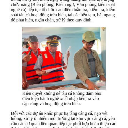
chức năng (Biên phòng, Kiểm ngư, Văn phòng kiểm soát
nghề cá) tiếp tục tổ chức cao điểm tuần tra, kiểm tra, kiểm
soát tàu cá hoạt động trên biển, tại các bến tạm, bãi ngang
để phát hiện, ngăn chặn, xử lý theo quy định.
Kiên quyết không để tàu cá không đảm bảo
điều kiện hành nghề xuất nhập bến, ra vào
cập cảng và hoạt động trên biển.
Đối với các dự án khắc phục hạ tầng cảng cá, nạo vét
luồng, xử lý ô nhiễm môi trường tại khu vực cảng cá, yêu
cầu các cơ quan liên quan tiếp tục phối hợp hoàn thiện các