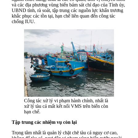
và các địa phương vùng biển bám sát chỉ đạo của Tỉnh ủy,
UBND tỉnh, rà soát, tập trung các nguồn lực khẩn trương
khắc phục các tồn tại, hạn chế liên quan đến công tác
chống IUU.
Công tác xử lý vi phạm hành chính, nhất là
xử lý tàu cá mất kết nối VMS trên biển còn
hạn chế.
Tập trung các nhiệm vụ còn lại
Trọng tâm nhất là quản lý chặt chẽ tàu cá nguy cơ cao,