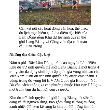
Cần kết nối các hoạt động văn hóa, thể thao,
du lịch mạo hiểm tại 2 địa điểm đặc biệt của
Lâm Đồng gồm Khu dự trữ sinh quyển thế
giới Lang Biang và Công viên địa chất toàn
cầu Đăk Nông
Những địa điểm đặc biệt
Nằm ở phía Bắc Lâm Đồng, trên cao nguyên Lâm Viên,
Khu dự trữ sinh quyển thế giới Lang Biang là một trong 4
trung tâm đa dạng sinh học cấp quốc gia vùng núi cao của
Việt Nam. Khu dự trữ sinh quyển này được chia thành 3
vùng, trong đó vùng lõi là Vườn Quốc gia Bidoup - Núi
Bà vốn cách không xa các phường thuộc khu vực Đà Lạt -
một trung tâm du lịch lớn của cả nước.
Khu dự trữ sinh quyển thế giới Lang Biang hết sức đa
dạng về tài nguyên rừng, bao gồm rừng lá rộng thường
xanh nhiệt đới, xen kẽ rừng lá kim ôn đới, rừng lùn núi