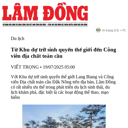
In trang
(Ctr + P)
Du lịch
Từ Khu dự trữ sinh quyển thế giới đến Công
viên địa chất toàn cầu
VIẾT TRỌNG
•
19/07/2025 05:00
Với Khu dự trữ sinh quyển thế giới Lang Biang và Công
viên Địa chất toàn cầu Đắk Nông trên địa bàn, Lâm Đồng
có rất nhiều ưu thế trong phát triển du lịch sinh thái, du
lịch khám phá, đặc biệt là các hoạt động thể thao, mạo
hiểm