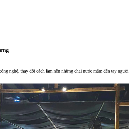
ương
 công nghệ, thay đổi cách làm nên những chai nước mắm đến tay người