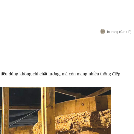
In trang
(Ctr + P)
 tiêu dùng không chỉ chất lượng, mà còn mang nhiều thông điệp