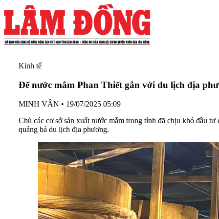
Kinh tế
Để nước mắm Phan Thiết gắn với du lịch địa ph
MINH VÂN
•
19/07/2025 05:09
Chủ các cơ sở sản xuất nước mắm trong tỉnh đã chịu khó đầu tư
quảng bá du lịch địa phương.