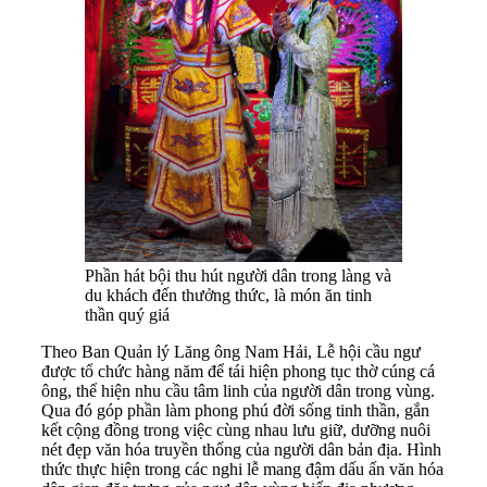
Phần hát bội thu hút người dân trong làng và
du khách đến thưởng thức, là món ăn tinh
thần quý giá
Theo Ban Quản lý Lăng ông Nam Hải, Lễ hội cầu ngư
được tổ chức hàng năm để tái hiện phong tục thờ cúng cá
ông, thể hiện nhu cầu tâm linh của người dân trong vùng.
Qua đó góp phần làm phong phú đời sống tinh thần, gắn
kết cộng đồng trong việc cùng nhau lưu giữ, dưỡng nuôi
nét đẹp văn hóa truyền thống của người dân bản địa. Hình
thức thực hiện trong các nghi lễ mang đậm dấu ấn văn hóa