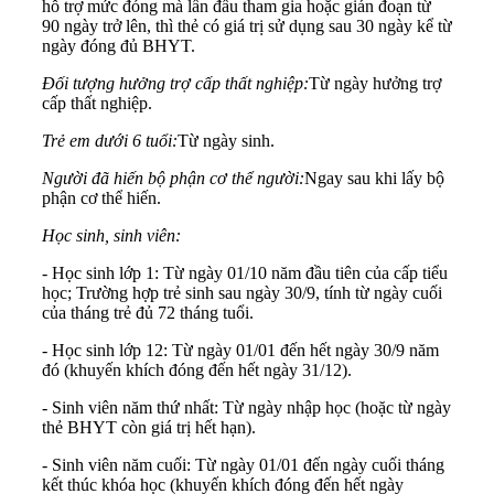
hỗ trợ mức đóng mà lần đầu tham gia hoặc gián đoạn từ
90 ngày trở lên, thì thẻ có giá trị sử dụng sau 30 ngày kể từ
ngày đóng đủ BHYT.
Đối tượng hưởng trợ cấp thất nghiệp:
Từ ngày hưởng trợ
cấp thất nghiệp.
Trẻ em dưới 6 tuổi:
Từ ngày sinh.
Người đã hiến bộ phận cơ thể người:
Ngay sau khi lấy bộ
phận cơ thể hiến.
Học sinh, sinh viên:
- Học sinh lớp 1: Từ ngày 01/10 năm đầu tiên của cấp tiểu
học; Trường hợp trẻ sinh sau ngày 30/9, tính từ ngày cuối
của tháng trẻ đủ 72 tháng tuổi.
- Học sinh lớp 12: Từ ngày 01/01 đến hết ngày 30/9 năm
đó (khuyến khích đóng đến hết ngày 31/12).
- Sinh viên năm thứ nhất: Từ ngày nhập học (hoặc từ ngày
thẻ BHYT còn giá trị hết hạn).
- Sinh viên năm cuối: Từ ngày 01/01 đến ngày cuối tháng
kết thúc khóa học (khuyến khích đóng đến hết ngày