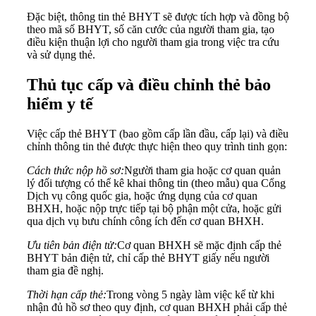
Đặc biệt, thông tin thẻ BHYT sẽ được tích hợp và đồng bộ
theo mã số BHYT, số căn cước của người tham gia, tạo
điều kiện thuận lợi cho người tham gia trong việc tra cứu
và sử dụng thẻ.
Thủ tục cấp và điều chỉnh thẻ bảo
hiểm y tế
Việc cấp thẻ BHYT (bao gồm cấp lần đầu, cấp lại) và điều
chỉnh thông tin thẻ được thực hiện theo quy trình tinh gọn:
Cách thức nộp hồ sơ:
Người tham gia hoặc cơ quan quản
lý đối tượng có thể kê khai thông tin (theo mẫu) qua Cổng
Dịch vụ công quốc gia, hoặc ứng dụng của cơ quan
BHXH, hoặc nộp trực tiếp tại bộ phận một cửa, hoặc gửi
qua dịch vụ bưu chính công ích đến cơ quan BHXH.
Ưu tiên bản điện tử:
Cơ quan BHXH sẽ mặc định cấp thẻ
BHYT bản điện tử, chỉ cấp thẻ BHYT giấy nếu người
tham gia đề nghị.
Thời hạn cấp thẻ:
Trong vòng 5 ngày làm việc kể từ khi
nhận đủ hồ sơ theo quy định, cơ quan BHXH phải cấp thẻ