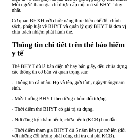
Mỗi người tham gia chỉ được cấp một mã số BHYT duy
nhất.
Cơ quan BHXH với chức năng thực hiện chế độ, chính
sách, pháp luật về BHYT và quản lý quỹ BHYT là đơn vị
chịu trách nhiệm phát hành thẻ.
Thông tin chi tiết trên thẻ bảo hiểm
y tế
Thẻ BHYT dù là bản điện tử hay bản giấy, đều chứa đựng
các thông tin cơ bản và quan trọng sau:
- Thông tin cá nhân: Họ và tên, giới tính, ngày/tháng/năm
sinh.
- Mức hưởng BHYT theo từng nhóm đối tượng.
- Thời điểm thẻ BHYT có giá trị sử dụng.
- Nơi đăng ký khám bệnh, chữa bệnh (KCB) ban đầu.
- Thời điểm tham gia BHYT đủ 5 năm liên tục trở lên (đối
với những đối tượng phải cùng chi trả chi phí KCB).