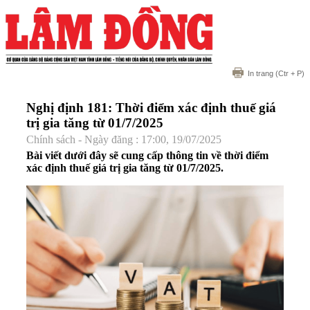
In trang
(Ctr + P)
Nghị định 181: Thời điểm xác định thuế giá
trị gia tăng từ 01/7/2025
Chính sách - Ngày đăng : 17:00, 19/07/2025
Bài viết dưới đây sẽ cung cấp thông tin về thời điểm
xác định thuế giá trị gia tăng từ 01/7/2025.