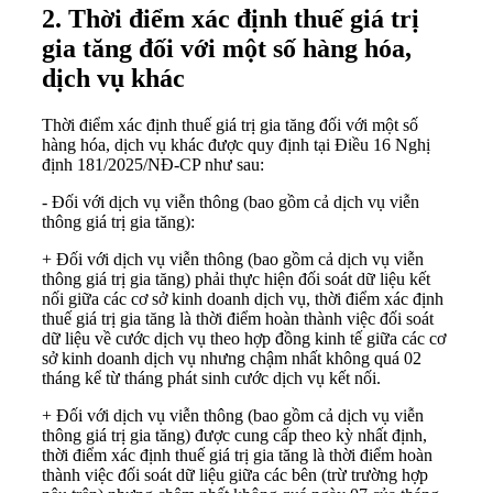
2. Thời điểm xác định thuế giá trị
gia tăng đối với một số hàng hóa,
dịch vụ khác
Thời điểm xác định thuế giá trị gia tăng đối với một số
hàng hóa, dịch vụ khác được quy định tại Điều 16
Nghị
định 181/2025/NĐ-CP
như sau:
- Đối với dịch vụ viễn thông (bao gồm cả dịch vụ viễn
thông giá trị gia tăng):
+ Đối với dịch vụ viễn thông (bao gồm cả dịch vụ viễn
thông giá trị gia tăng) phải thực hiện đối soát dữ liệu kết
nối giữa các cơ sở kinh doanh dịch vụ, thời điểm xác định
thuế giá trị gia tăng là thời điểm hoàn thành việc đối soát
dữ liệu về cước dịch vụ theo hợp đồng kinh tế giữa các cơ
sở kinh doanh dịch vụ nhưng chậm nhất không quá 02
tháng kể từ tháng phát sinh cước dịch vụ kết nối.
+ Đối với dịch vụ viễn thông (bao gồm cả dịch vụ viễn
thông giá trị gia tăng) được cung cấp theo kỳ nhất định,
thời điểm xác định thuế giá trị gia tăng là thời điểm hoàn
thành việc đối soát dữ liệu giữa các bên (trừ trường hợp