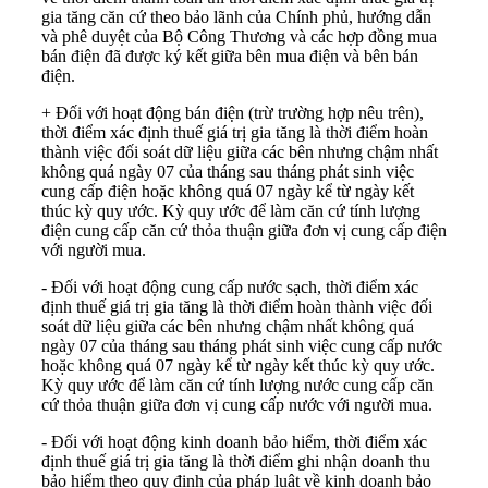
gia tăng căn cứ theo bảo lãnh của Chính phủ, hướng dẫn
và phê duyệt của Bộ Công Thương và các hợp đồng mua
bán điện đã được ký kết giữa bên mua điện và bên bán
điện.
+ Đối với hoạt động bán điện (trừ trường hợp nêu trên),
thời điểm xác định thuế giá trị gia tăng là thời điểm hoàn
thành việc đối soát dữ liệu giữa các bên nhưng chậm nhất
không quá ngày 07 của tháng sau tháng phát sinh việc
cung cấp điện hoặc không quá 07 ngày kể từ ngày kết
thúc kỳ quy ước. Kỳ quy ước để làm căn cứ tính lượng
điện cung cấp căn cứ thỏa thuận giữa đơn vị cung cấp điện
với người mua.
- Đối với hoạt động cung cấp nước sạch, thời điểm xác
định thuế giá trị gia tăng là thời điểm hoàn thành việc đối
soát dữ liệu giữa các bên nhưng chậm nhất không quá
ngày 07 của tháng sau tháng phát sinh việc cung cấp nước
hoặc không quá 07 ngày kể từ ngày kết thúc kỳ quy ước.
Kỳ quy ước để làm căn cứ tính lượng nước cung cấp căn
cứ thỏa thuận giữa đơn vị cung cấp nước với người mua.
- Đối với hoạt động kinh doanh bảo hiểm, thời điểm xác
định thuế giá trị gia tăng là thời điểm ghi nhận doanh thu
bảo hiểm theo quy định của pháp luật về kinh doanh bảo