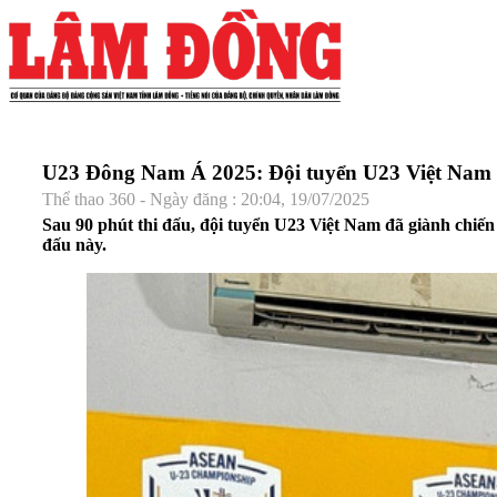
U23 Đông Nam Á 2025: Đội tuyển U23 Việt Nam c
Thể thao 360 - Ngày đăng : 20:04, 19/07/2025
Sau 90 phút thi đấu, đội tuyển U23 Việt Nam đã giành chiến
đấu này.