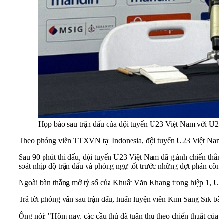
Họp báo sau trận đấu của đội tuyển U23 Việt Nam với
Theo phóng viên TTXVN tại Indonesia, đội tuyển U23 Việt Nam 
Sau 90 phút thi đấu, đội tuyển U23 Việt Nam đã giành chiến thắn
soát nhịp độ trận đấu và phòng ngự tốt trước những đợt phản cô
Ngoài bàn thắng mở tỷ số của Khuất Văn Khang trong hiệp 1, U
Trả lời phỏng vấn sau trận đấu, huấn luyện viên Kim Sang Sik bà
Ông nói: "Hôm nay, các cầu thủ đã tuân thủ theo chiến thuật của 