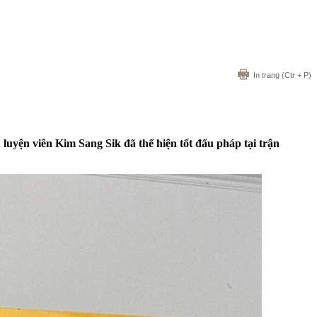
In trang
(Ctr + P)
luyện viên Kim Sang Sik đã thể hiện tốt đấu pháp tại trận