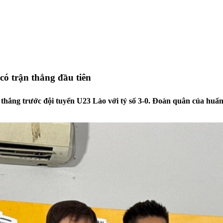
ó trận thắng đầu tiên
 thắng trước đội tuyển U23 Lào với tỷ số 3-0. Đoàn quân của huấn 