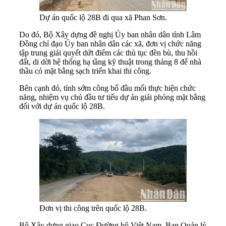
Dự án quốc lộ 28B đi qua xã Phan Sơn.
Do đó, Bộ Xây dựng đề nghị Ủy ban nhân dân
tỉnh Lâm
Đồng
chỉ đạo Ủy ban nhân dân các xã, đơn vị chức năng
tập trung giải quyết dứt điểm các thủ tục đền bù, thu hồi
đất, di dời hệ thống hạ tầng kỹ thuật trong tháng 8 để nhà
thầu có mặt bằng sạch triển khai thi công.
Bên cạnh đó, tỉnh sớm công bố đầu mối thực hiện chức
năng, nhiệm vụ chủ đầu tư tiểu dự án giải phóng mặt bằng
đối với dự án quốc lộ 28B.
Đơn vị thi công trên quốc lộ 28B.
Bộ Xây dựng giao Cục Đường bộ Việt Nam, Ban Quản lý