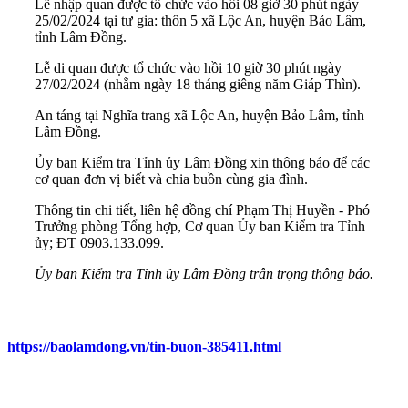
Lễ nhập quan được tổ chức vào hồi 08 giờ 30 phút ngày
25/02/2024 tại tư gia: thôn 5 xã Lộc An, huyện Bảo Lâm,
tỉnh Lâm Đồng.
Lễ di quan được tổ chức vào hồi 10 giờ 30 phút ngày
27/02/2024 (nhằm ngày 18 tháng giêng năm Giáp Thìn).
An táng tại Nghĩa trang xã Lộc An, huyện Bảo Lâm, tỉnh
Lâm Đồng.
Ủy ban Kiểm tra Tỉnh ủy Lâm Đồng xin thông báo để các
cơ quan đơn vị biết và chia buồn cùng gia đình.
Thông tin chi tiết, liên hệ đồng chí Phạm Thị Huyền - Phó
Trưởng phòng Tổng hợp, Cơ quan Ủy ban Kiểm tra Tỉnh
ủy; ĐT 0903.133.099.
Ủy ban Kiểm tra Tỉnh ủy Lâm Đồng trân trọng thông báo.
https://baolamdong.vn/tin-buon-385411.html