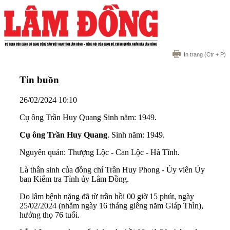
In trang
(Ctr + P)
Tin buồn
26/02/2024 10:10
Cụ ông Trần Huy Quang Sinh năm: 1949.
Cụ ông Trần Huy Quang
. Sinh năm: 1949.
Nguyên quán: Thượng Lộc - Can Lộc - Hà Tĩnh.
Là thân sinh của đồng chí Trần Huy Phong - Ủy viên Ủy
ban Kiểm tra Tỉnh ủy Lâm Đồng.
Do lâm bệnh nặng đã từ trần hồi 00 giờ 15 phút, ngày
25/02/2024 (nhằm ngày 16 tháng giêng năm Giáp Thìn),
hưởng thọ 76 tuổi.