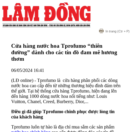
In trang
(Ctr + P)
Cửa hàng nước hoa Tprofumo “thiên
đường” dành cho các tín đồ đam mê hương
thơm
06/05/2024 16:41
(LĐ online) - Tprofumo là cửa hàng phân phối các dòng
nước hoa cao cấp đến từ những thương hiệu đình đám trên
thế giới. Tại hệ thống cửa hàng Tprofumo, hiện đang lên
đến hàng 1000 dòng nước hoa nổi tiếng như: Louis
Vuitton, Chanel, Creed, Burberry, Dior,...
Điều gì đã giúp Tprofumo chinh phục được lòng tin
của khách hàng
Tprofumo luôn tự hào là địa chỉ mua sắm các sản phẩm