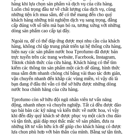
hàng khi lựa chọn sản phẩm và dịch vụ của cửa hàng.
Luôn chú trọng đầu tư về chất lượng của dịch vụ, cùng
những tiện ích mua sắm, để có thể mang đến cho quý
khách hàng những trải nghiệm dịch vụ sang trọng, đẳng
cấp đúng với số tiền mà bạn bỏ ra, tương xứng với những
dòng sản phẩm cao cấp tại đây.
Ngoài ra, để có thể đáp ứng được mọi nhu cầu của khách
hàng, không chỉ tập trung phát triển tại hệ thống cửa hàng,
hiện nay các sản phẩm nước hoa Tprofumo đã được bán
trực tuyến trên các trang website, Facebook, Instagram,
Tiktok chính thức của cửa hàng. Khách hàng có thể tìm
kiếm các thông tin sản phẩm một cách dễ dàng, hình thức
mua sắm đơn nhanh chóng chỉ bằng vài thao tác đơn giản,
vận chuyển nhanh đến khắp các vùng miền, vì vậy dù là
bạn đang ở đâu thì vẫn có thể sở hữu được những dòng
nước hoa chính hãng của cửa hàng.
Tprofumo còn sở hữu đội ngũ nhân viên tư vấn năng
động, nhanh nhẹn và chuyên nghiệp. Tất cả đều được đào
tạo bài bản các kỹ năng và kiến thức về nước hoa, vì vậy
khi đến đây quý khách sẽ được phục vụ một cách chu đáo
và tận tình, giải đáp mọi thắc mắc về sản phẩm, đưa ra
những lời tư vấn hữu ích để giúp cho khách hàng có được
lựa chọn phù hợp với bản thân của mình. Bằng sự tận tình,