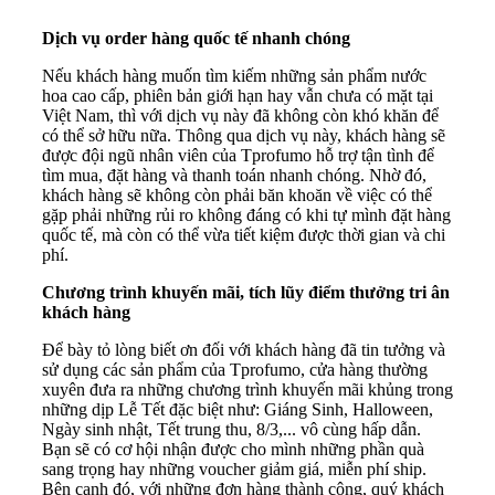
Dịch vụ order hàng quốc tế nhanh chóng
Nếu khách hàng muốn tìm kiếm những sản phẩm nước
hoa cao cấp, phiên bản giới hạn hay vẫn chưa có mặt tại
Việt Nam, thì với dịch vụ này đã không còn khó khăn để
có thể sở hữu nữa. Thông qua dịch vụ này, khách hàng sẽ
được đội ngũ nhân viên của Tprofumo hỗ trợ tận tình để
tìm mua, đặt hàng và thanh toán nhanh chóng. Nhờ đó,
khách hàng sẽ không còn phải băn khoăn về việc có thể
gặp phải những rủi ro không đáng có khi tự mình đặt hàng
quốc tế, mà còn có thể vừa tiết kiệm được thời gian và chi
phí.
Chương trình khuyến mãi, tích lũy điểm thưởng tri ân
khách hàng
Để bày tỏ lòng biết ơn đối với khách hàng đã tin tưởng và
sử dụng các sản phẩm của Tprofumo, cửa hàng thường
xuyên đưa ra những chương trình khuyến mãi khủng trong
những dịp Lễ Tết đặc biệt như: Giáng Sinh, Halloween,
Ngày sinh nhật, Tết trung thu, 8/3,... vô cùng hấp dẫn.
Bạn sẽ có cơ hội nhận được cho mình những phần quà
sang trọng hay những voucher giảm giá, miễn phí ship.
Bên cạnh đó, với những đơn hàng thành công, quý khách