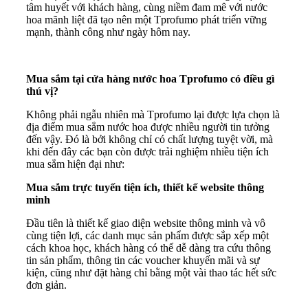
tâm huyết với khách hàng, cùng niềm đam mê với nước
hoa mãnh liệt đã tạo nên một Tprofumo phát triển vững
mạnh, thành công như ngày hôm nay.
Mua sắm tại cửa hàng nước hoa Tprofumo có điều gì
thú vị?
Không phải ngẫu nhiên mà Tprofumo lại được lựa chọn là
địa điểm mua sắm nước hoa được nhiều người tin tưởng
đến vậy. Đó là bởi không chỉ có chất lượng tuyệt vời, mà
khi đến đây các bạn còn được trải nghiệm nhiều tiện ích
mua sắm hiện đại như:
Mua sắm trực tuyến tiện ích, thiết kế website thông
minh
Đầu tiên là thiết kế giao diện website thông minh và vô
cùng tiện lợi, các danh mục sản phẩm được sắp xếp một
cách khoa học, khách hàng có thể dễ dàng tra cứu thông
tin sản phẩm, thông tin các voucher khuyến mãi và sự
kiện, cũng như đặt hàng chỉ bằng một vài thao tác hết sức
đơn giản.