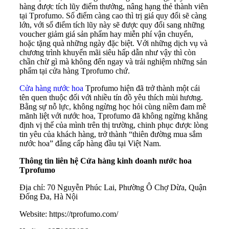
hàng được tích lũy điểm thưởng, nâng hạng thẻ thành viên
tại Tprofumo. Số điểm càng cao thì trị giá quy đổi sẽ càng
lớn, với số điểm tích lũy này sẽ được quy đổi sang những
voucher giảm giá sản phẩm hay miễn phí vận chuyển,
hoặc tặng quà những ngày đặc biệt. Với những dịch vụ và
chương trình khuyến mãi siêu hấp dẫn như vậy thì còn
chần chừ gì mà không đến ngay và trải nghiệm những sản
phẩm tại cửa hàng Tprofumo chứ.
Cửa hàng nước hoa
Tprofumo hiện đã trở thành một cái
tên quen thuộc đối với nhiều tín đồ yêu thích mùi hương.
Bằng sự nỗ lực, không ngừng học hỏi cùng niềm đam mê
mãnh liệt với nước hoa, Tprofumo đã không ngừng khẳng
định vị thế của mình trên thị trường, chinh phục được lòng
tin yêu của khách hàng, trở thành “thiên đường mua sắm
nước hoa” đẳng cấp hàng đầu tại Việt Nam.
Thông tin liên hệ Cửa hàng kinh doanh nước hoa
Tprofumo
Địa chỉ: 70 Nguyễn Phúc Lai, Phường Ô Chợ Dừa, Quận
Đống Đa, Hà Nội
Website: https://tprofumo.com/